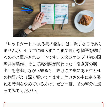
『レッドタートル ある島の物語』は、派手さこそあり
ませんが、セリフに頼らずここまで豊かな物語を紡げ
るのかと驚かされる一本です。スタジオジブリ初の国
際共同製作、そして高畑勲が関わった「引き算の演
出」を意識しながら観ると、静けさの奥にある生と死
の物語がより深く響いてきます。静けさの中に身を委
ねる時間を求めている方は、ぜひ一度、その80分に浸
ってみてください。