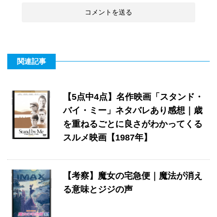
関連記事
【5点中4点】名作映画「スタンド・
バイ・ミー」ネタバレあり感想｜歳
を重ねるごとに良さがわかってくる
スルメ映画【1987年】
【考察】魔女の宅急便｜魔法が消え
る意味とジジの声