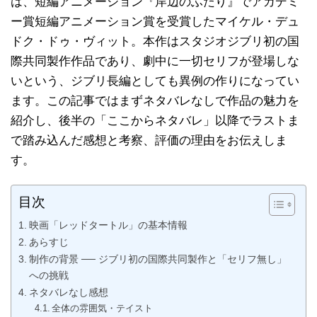
は、短編アニメーション『岸辺のふたり』でアカデミ
ー賞短編アニメーション賞を受賞したマイケル・デュ
ドク・ドゥ・ヴィット。本作はスタジオジブリ初の国
際共同製作作品であり、劇中に一切セリフが登場しな
いという、ジブリ長編としても異例の作りになってい
ます。この記事ではまずネタバレなしで作品の魅力を
紹介し、後半の「ここからネタバレ」以降でラストま
で踏み込んだ感想と考察、評価の理由をお伝えしま
す。
目次
映画「レッドタートル」の基本情報
あらすじ
制作の背景 ── ジブリ初の国際共同製作と「セリフ無し」
への挑戦
ネタバレなし感想
全体の雰囲気・テイスト