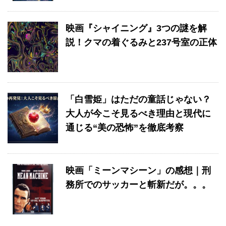
映画『シャイニング』3つの謎を解
説！クマの着ぐるみと237号室の正体
「白雪姫」はただの童話じゃない？
大人が今こそ見るべき理由と現代に
通じる“美の恐怖”を徹底考察
映画「ミーンマシーン」の感想｜刑
務所でのサッカーと斬新だが。。。