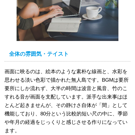
全体の雰囲気・テイスト
画面に映るのは、絵本のような素朴な線画と、水彩を
思わせる淡い色彩で描かれた無人島です。BGMは要所
要所にしか流れず、大半の時間は波音と風音、竹のこ
すれる音が画面を支配しています。派手な出来事はほ
とんど起きませんが、その静けさ自体が「間」として
機能しており、80分という比較的短い尺の中に、季節
や年月の経過をじっくりと感じさせる作りになってい
ます。