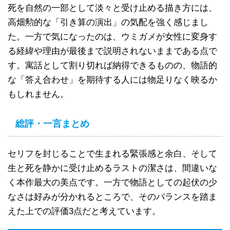
死を自然の一部として淡々と受け止める描き方には、
高畑勲的な「引き算の演出」の気配を強く感じまし
た。一方で気になったのは、ウミガメが女性に変身す
る経緯や理由が最後まで説明されないままである点で
す。寓話として割り切れば納得できるものの、物語的
な「答え合わせ」を期待する人には物足りなく映るか
もしれません。
総評・一言まとめ
セリフを封じることで生まれる緊張感と余白、そして
生と死を静かに受け止めるラストの潔さは、間違いな
く本作最大の美点です。一方で物語としての起伏の少
なさは好みが分かれるところで、そのバランスを踏ま
えた上での評価3点だと考えています。