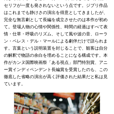
セリフが一度も発されないという点です。ジブリ作品
はこれまでも静けさの演出を得意としてきましたが、
完全な無言劇として長編を成立させたのは本作が初め
て。登場人物の心情や関係性、時間の経過はすべて表
情・仕草・呼吸のリズム、そして風や波の音、ローラ
ン・ペレス・デル・マールによる劇伴だけで語られま
す。言葉という説明装置を封じることで、観客は自分
の解釈で物語の余白を埋めることになる構成です。本
作がカンヌ国際映画祭「ある視点」部門特別賞、アニ
ー賞インディペンデント長編賞を受賞したのも、この
徹底した省略の演出が高く評価された結果だと私は見
ています。