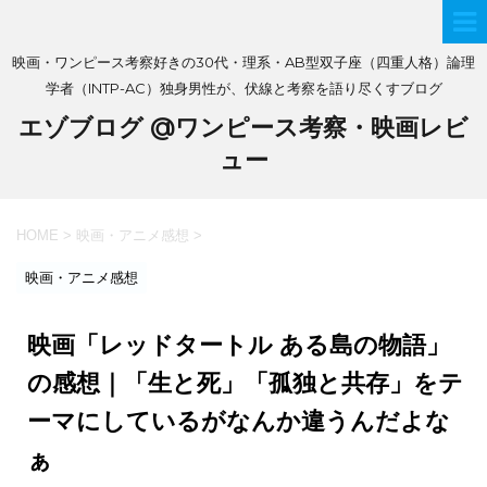
映画・ワンピース考察好きの30代・理系・AB型双子座（四重人格）論理
学者（INTP-AC）独身男性が、伏線と考察を語り尽くすブログ
エゾブログ @ワンピース考察・映画レビ
ュー
HOME
>
映画・アニメ感想
>
映画・アニメ感想
映画「レッドタートル ある島の物語」
の感想｜「生と死」「孤独と共存」をテ
ーマにしているがなんか違うんだよな
ぁ