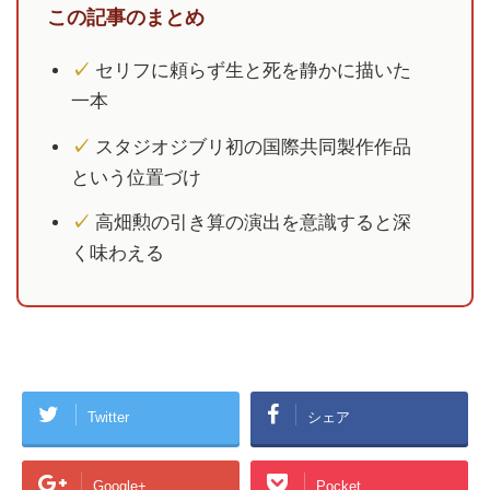
この記事のまとめ
✓
セリフに頼らず生と死を静かに描いた
一本
✓
スタジオジブリ初の国際共同製作作品
という位置づけ
✓
高畑勲の引き算の演出を意識すると深
く味わえる
Twitter
シェア
Google+
Pocket