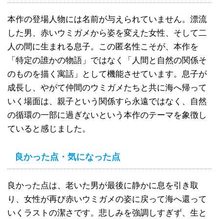
本作の登場人物には名前が与えられていません。漂流
した男、赤いウミガメから姿を変えた女性、そして二
人の間に生まれる息子。この匿名性こそが、本作を
「特定の誰かの物語」ではなく「人間と自然の関係そ
のものを描く寓話」として機能させています。息子が
成長し、やがて仲間のウミガメたちと共に海へ帰って
いく場面は、親子という関係すら永遠ではなく、自然
の循環の一部に過ぎないという本作のテーマを象徴し
ていると感じました。
良かった点・気になった点
良かった点は、老いた男が最後に静かに息を引き取
り、女性が再び赤いウミガメの姿に戻って海へ還って
いくラストの潔さです。悲しみを強調しすぎず、生と