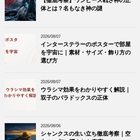
【徹底考察】ワンピース戦さ神の正
体とは？名もなき神の謎
2026/08/07
インターステラーのポスターで部屋
を宇宙に｜素材・サイズ・飾り方の
選び方
2026/08/07
ウラシマ効果をわかりやすく解説｜
双子のパラドックスの正体
2026/08/06
シャンクスの生い立ち徹底考察｜空