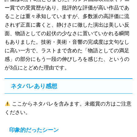
ー賞での受賞歴があり、批評的な評価が高い作品であ
ることは重々承知していますが、多数派の高評価に流
されず正直に書くと、静けさに徹した演出は美しい反
面、物語としての起伏の少なさに置いていかれる瞬間
もありました。技術・美術・音響の完成度は文句なし
に高い一方で、ラストまで含めた「物語としての満足
感」の部分にもう一段の伸びしろを感じた、というの
が3点にとどめた理由です。
ネタバレあり感想
ここからネタバレを含みます。未鑑賞の方はご注意
ください。
印象的だったシーン