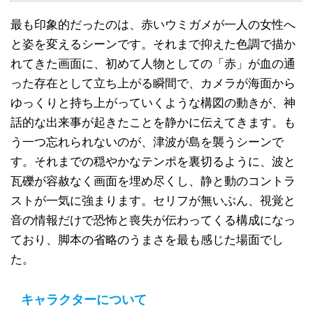
最も印象的だったのは、赤いウミガメが一人の女性へ
と姿を変えるシーンです。それまで抑えた色調で描か
れてきた画面に、初めて人物としての「赤」が血の通
った存在として立ち上がる瞬間で、カメラが海面から
ゆっくりと持ち上がっていくような構図の動きが、神
話的な出来事が起きたことを静かに伝えてきます。も
う一つ忘れられないのが、津波が島を襲うシーンで
す。それまでの穏やかなテンポを裏切るように、波と
瓦礫が容赦なく画面を埋め尽くし、静と動のコントラ
ストが一気に強まります。セリフが無いぶん、視覚と
音の情報だけで恐怖と喪失が伝わってくる構成になっ
ており、脚本の省略のうまさを最も感じた場面でし
た。
キャラクターについて