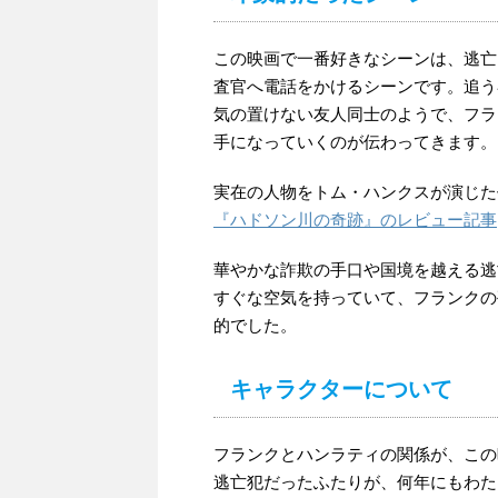
この映画で一番好きなシーンは、逃亡
査官へ電話をかけるシーンです。追う
気の置けない友人同士のようで、フラ
手になっていくのが伝わってきます。
実在の人物をトム・ハンクスが演じた
『ハドソン川の奇跡』のレビュー記事
華やかな詐欺の手口や国境を越える逃
すぐな空気を持っていて、フランクの
的でした。
キャラクターについて
フランクとハンラティの関係が、この
逃亡犯だったふたりが、何年にもわた