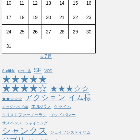
10
11
12
13
14
15
16
17
18
19
20
21
22
23
24
25
26
27
28
29
30
31
« 7月
SF
Audible
VOD
Dの一族
★★★★★
★★★★☆
★★★☆☆
アクション
イム様
★★☆☆☆
エルバフ
クライム
エッグヘッド編
ゴッドバレー
クリストファーノーラン
サスペンス
シャイニング
シャンクス
ジェイソンステイサム