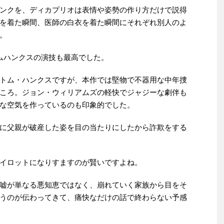
ンクを、ディカプリオは表情や姿勢の作り方だけで説得
を着た瞬間、医師の白衣を着た瞬間にそれぞれ別人のよ
。
トムハンクスの演技も最高でした。
トム・ハンクスですが、本作では堅物で不器用な中年捜
ころ。ジョン・ウィリアムズの軽快でジャジーな劇伴も
な空気を作っているのも印象的でした。
に父親が破産した姿を目の当たりにしたから詐欺をする
イロットになりすますのが賢いですよね。
嘘が単なる悪知恵ではなく、崩れていく家族から目をそ
うのが伝わってきて、痛快なだけの話で終わらない予感