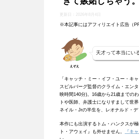
ぎて嫉妬しちゃう。【
更新日：
2026年8月4日
※本記事にはアフィリエイト広告（P
天才って本当にい
えぞえ
「キャッチ・ミー・イフ・ユー・キャ
スピルバーグ監督のクライム・エンター
映時間140分)。16歳から21歳ま
トや医師、弁護士になりすまして世界
ネイル・Jrの半生を、レオナルド・
本作にも出演するトム・ハンクスが極
ト・アウェイ』も外せません。
『キャ