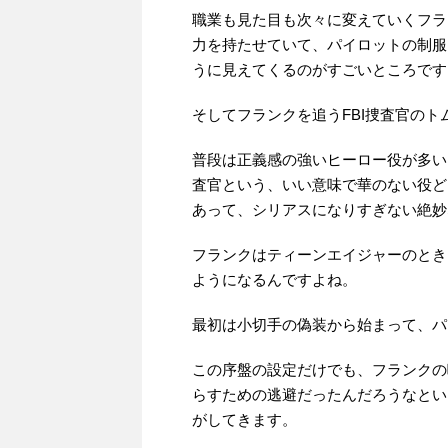
職業も見た目も次々に変えていくフラ
力を持たせていて、パイロットの制服
うに見えてくるのがすごいところです
そしてフランクを追うFBI捜査官の
普段は正義感の強いヒーロー役が多い
査官という、いい意味で華のない役ど
あって、シリアスになりすぎない絶妙
フランクはティーンエイジャーのとき
ようになるんですよね。
最初は小切手の偽装から始まって、パ
この序盤の設定だけでも、フランクの
らすための逃避だったんだろうなとい
がしてきます。