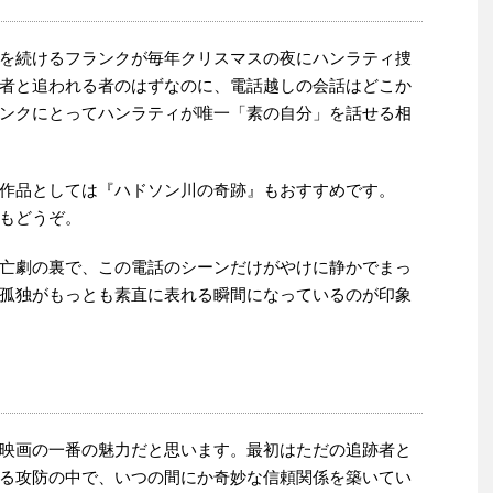
を続けるフランクが毎年クリスマスの夜にハンラティ捜
者と追われる者のはずなのに、電話越しの会話はどこか
ンクにとってハンラティが唯一「素の自分」を話せる相
作品としては『ハドソン川の奇跡』もおすすめです。
もどうぞ。
亡劇の裏で、この電話のシーンだけがやけに静かでまっ
孤独がもっとも素直に表れる瞬間になっているのが印象
映画の一番の魅力だと思います。最初はただの追跡者と
る攻防の中で、いつの間にか奇妙な信頼関係を築いてい