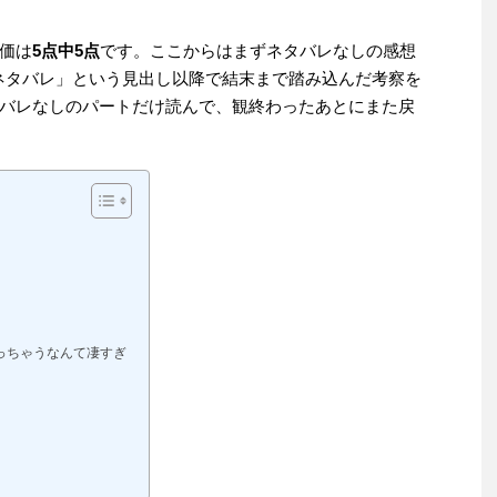
価は
5点中5点
です。ここからはまずネタバレなしの感想
ネタバレ」という見出し以降で結末まで踏み込んだ考察を
バレなしのパートだけ読んで、観終わったあとにまた戻
っちゃうなんて凄すぎ