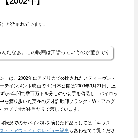
2002年】
R）が含まれています。
るんだなぁ。この映画は実話っていうのが驚きです
ン」は、2002年にアメリカで公開されたスティーヴン・
テインメント映画です(日本公開は2003年3月21日、上
でのわずか5年間で数百万ドル分もの小切手を偽造し、パイロッ
中を渡り歩いた実在の天才詐欺師フランク・W・アバグ
ディカプリオが体当たりで演じています。
限状況でのサバイバルを演じた作品としては『キャス
スト・アウェイ』のレビュー記事
もあわせてご覧くださ