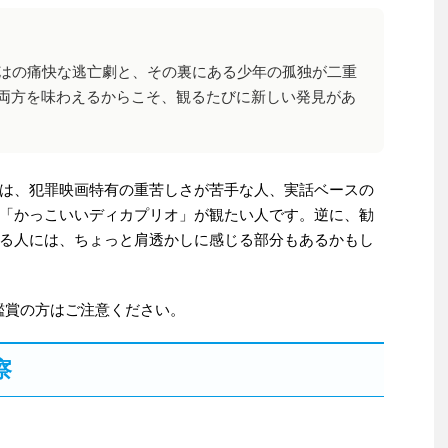
ではの痛快な逃亡劇と、その裏にある少年の孤独が二重
両方を味わえるからこそ、観るたびに新しい発見があ
は、犯罪映画特有の重苦しさが苦手な人、実話ベースの
「かっこいいディカプリオ」が観たい人です。逆に、勧
る人には、ちょっと肩透かしに感じる部分もあるかもし
鑑賞の方はご注意ください。
察