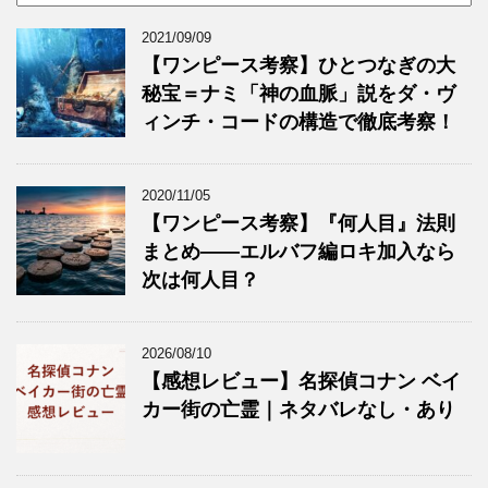
2021/09/09
【ワンピース考察】ひとつなぎの大
秘宝＝ナミ「神の血脈」説をダ・ヴ
ィンチ・コードの構造で徹底考察！
2020/11/05
【ワンピース考察】『何人目』法則
まとめ——エルバフ編ロキ加入なら
次は何人目？
2026/08/10
【感想レビュー】名探偵コナン ベイ
カー街の亡霊｜ネタバレなし・あり