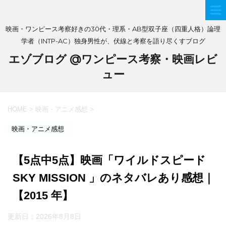
映画・ワンピース考察好きの30代・理系・AB型双子座（四重人格）論理
学者（INTP-AC）独身男性が、伏線と考察を語り尽くすブログ
エゾブログ @ワンピース考察・映画レビ
ュー
HOME
>
映画・アニメ感想
>
映画・アニメ感想
【5点中5点】映画「ワイルドスピード
SKY MISSION 」のネタバレあり感想｜
【2015 年】
更新日：
2026年8月8日