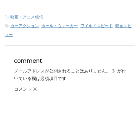
-
映画・アニメ感想
-
カーアクション
,
ポール・ウォーカー
,
ワイルドスピード
,
映画レビ
ュー
comment
メールアドレスが公開されることはありません。
※
が付
いている欄は必須項目です
コメント
※