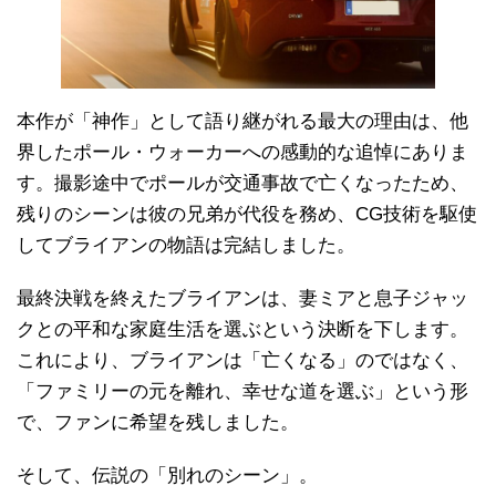
本作が「神作」として語り継がれる最大の理由は、他
界したポール・ウォーカーへの感動的な追悼にありま
す。撮影途中でポールが交通事故で亡くなったため、
残りのシーンは彼の兄弟が代役を務め、CG技術を駆使
してブライアンの物語は完結しました。
最終決戦を終えたブライアンは、妻ミアと息子ジャッ
クとの平和な家庭生活を選ぶという決断を下します。
これにより、ブライアンは「亡くなる」のではなく、
「ファミリーの元を離れ、幸せな道を選ぶ」という形
で、ファンに希望を残しました。
そして、伝説の「別れのシーン」。