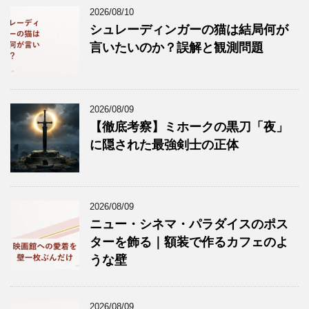
2026/08/10
シュレーディンガーの猫は結局何が
言いたいのか？誤解と観測問題
2026/08/09
【徹底考察】ミホークの黒刀「夜」
に隠された最強剣士の正体
2026/08/09
ニュー・シネマ・パラダイスのポス
ターを飾る｜額装で作るカフェのよ
うな壁
2026/08/09