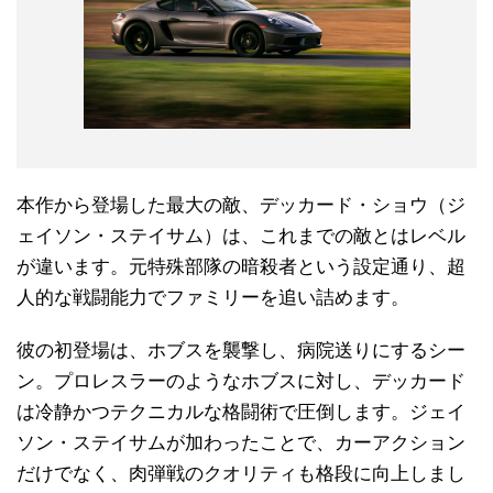
本作から登場した最大の敵、デッカード・ショウ（ジ
ェイソン・ステイサム）は、これまでの敵とはレベル
が違います。元特殊部隊の暗殺者という設定通り、超
人的な戦闘能力でファミリーを追い詰めます。
彼の初登場は、ホブスを襲撃し、病院送りにするシー
ン。プロレスラーのようなホブスに対し、デッカード
は冷静かつテクニカルな格闘術で圧倒します。ジェイ
ソン・ステイサムが加わったことで、カーアクション
だけでなく、肉弾戦のクオリティも格段に向上しまし