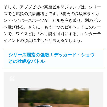
そして、アブダビでの高層ビル間ジャンプは、シリー
ズでも屈指の荒唐無稽さです。3億円の高級車ライカ
ン・ハイパースポーツが、ビルを突き破り、別のビル
へ飛び移る。さらに、もう一つのビルへ…！このシー
ンで、ワイスピは「不可能を可能にする」エンターテ
イメントの頂点に達したと言えるでしょう。
シリーズ屈指の強敵！デッカード・ショウ
との壮絶なバトル