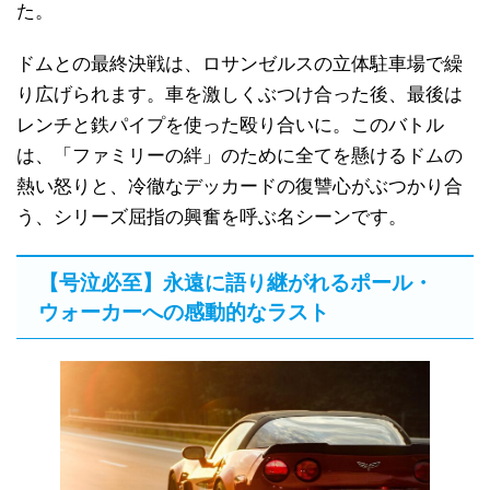
た。
ドムとの最終決戦は、ロサンゼルスの立体駐車場で繰
り広げられます。車を激しくぶつけ合った後、最後は
レンチと鉄パイプを使った殴り合いに。このバトル
は、「ファミリーの絆」のために全てを懸けるドムの
熱い怒りと、冷徹なデッカードの復讐心がぶつかり合
う、シリーズ屈指の興奮を呼ぶ名シーンです。
【号泣必至】永遠に語り継がれるポール・
ウォーカーへの感動的なラスト