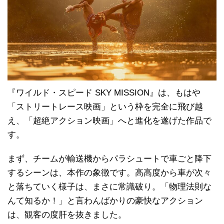
『ワイルド・スピード SKY MISSION』は、もはや
「ストリートレース映画」という枠を完全に飛び越
え、「超絶アクション映画」へと進化を遂げた作品で
す。
まず、チームが輸送機からパラシュートで車ごと降下
するシーンは、本作の象徴です。高高度から車が次々
と落ちていく様子は、まさに常識破り。「物理法則な
んて知るか！」と言わんばかりの豪快なアクション
は、観客の度肝を抜きました。