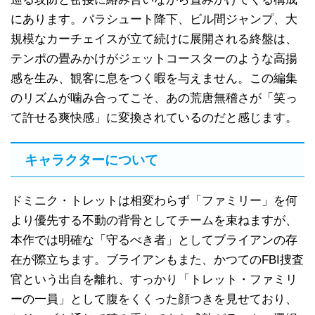
にあります。パラシュート降下、ビル間ジャンプ、大
規模なカーチェイスが立て続けに展開される終盤は、
テンポの畳みかけがジェットコースターのような高揚
感を生み、観客に息をつく暇を与えません。この編集
のリズムが噛み合ってこそ、あの荒唐無稽さが「笑っ
て許せる爽快感」に変換されているのだと感じます。
キャラクターについて
ドミニク・トレットは相変わらず「ファミリー」を何
より優先する不動の背骨としてチームを束ねますが、
本作では明確な「守るべき者」としてブライアンの存
在が際立ちます。ブライアンもまた、かつてのFBI捜査
官という出自を離れ、すっかり「トレット・ファミリ
ーの一員」として腹をくくった顔つきを見せており、