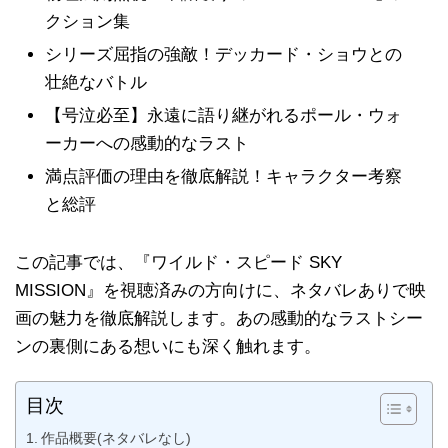
クション集
シリーズ屈指の強敵！デッカード・ショウとの
壮絶なバトル
【号泣必至】永遠に語り継がれるポール・ウォ
ーカーへの感動的なラスト
満点評価の理由を徹底解説！キャラクター考察
と総評
この記事では、『ワイルド・スピード SKY
MISSION』を視聴済みの方向けに、ネタバレありで映
画の魅力を徹底解説します。あの感動的なラストシー
ンの裏側にある想いにも深く触れます。
目次
作品概要(ネタバレなし)