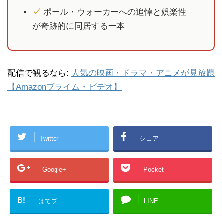
✓
ポール・ウォーカーへの追悼と娯楽性
が奇跡的に同居する一本
配信で観るなら:
人気の映画・ドラマ・アニメが見放題
【Amazonプライム・ビデオ】
Twitter
シェア
Google+
Pocket
B!
はてブ
LINE