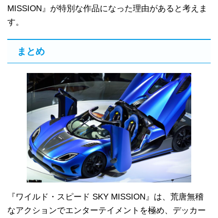
MISSION』が特別な作品になった理由があると考えま
す。
まとめ
『ワイルド・スピード SKY MISSION』は、荒唐無稽
なアクションでエンターテイメントを極め、デッカー