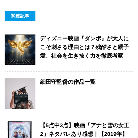
関連記事
ディズニー映画『ダンボ』が大人に
こそ刺さる理由とは？残酷さと親子
愛、社会を生き抜く力を徹底考察
細田守監督の作品一覧
【5点中3点】映画「アナと雪の女王
2」ネタバレあり感想｜【2019年】