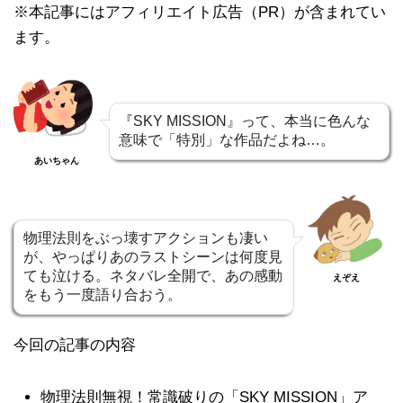
※本記事にはアフィリエイト広告（PR）が含まれてい
ます。
『SKY MISSION』って、本当に色んな
意味で「特別」な作品だよね…。
あいちゃん
物理法則をぶっ壊すアクションも凄い
が、やっぱりあのラストシーンは何度見
ても泣ける。ネタバレ全開で、あの感動
えぞえ
をもう一度語り合おう。
今回の記事の内容
物理法則無視！常識破りの「SKY MISSION」ア