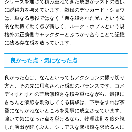
シリーズを通じて積み重ねてきた成熟がラストの選択
に説得力を与えています。敵役のデッカード・ショウ
は、単なる悪役ではなく「弟を殺された兄」という私
的な動機で動く点が新しく、ルーク・ホブスという規
格外の正義側キャラクターとぶつかり合うことで記憶
に残る存在感を放っています。
良かった点・気になった点
良かった点は、なんといってもアクションの振り切り
方と、その先に用意された感動のバランスです。コメ
ディすれすれの荒唐無稽さを積み重ねながら、最後に
きちんと涙腺を刺激してくる構成は、下手をすれば茶
番になりかねないところを見事に成立させています。
強いて気になった点を挙げるなら、物理法則を度外視
した演出が続くぶん、シリアスな緊張感を求める人に