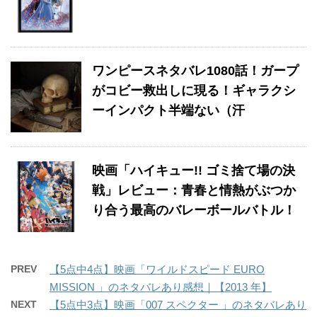
ワンピースネタバレ1080話！ガープ
がコビー救出しに現る！ギャラクシ
ーインパクト半端ない（汗
映画「ハイキュー!! ゴミ捨て場の決
戦」レビュー：青春と情熱がぶつか
り合う最高のバレーボールバトル！
PREV
【5点中4点】映画「ワイルドスピード EURO
MISSION 」のネタバレあり感想｜【2013 年】
NEXT
【5点中3点】映画「007 スペクター 」のネタバレあり