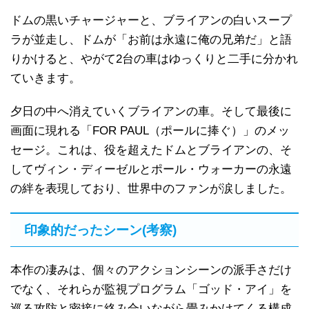
ドムの黒いチャージャーと、ブライアンの白いスープ
ラが並走し、ドムが「お前は永遠に俺の兄弟だ」と語
りかけると、やがて2台の車はゆっくりと二手に分かれ
ていきます。
夕日の中へ消えていくブライアンの車。そして最後に
画面に現れる「FOR PAUL（ポールに捧ぐ）」のメッ
セージ。これは、役を超えたドムとブライアンの、そ
してヴィン・ディーゼルとポール・ウォーカーの永遠
の絆を表現しており、世界中のファンが涙しました。
印象的だったシーン(考察)
本作の凄みは、個々のアクションシーンの派手さだけ
でなく、それらが監視プログラム「ゴッド・アイ」を
巡る攻防と密接に絡み合いながら畳みかけてくる構成