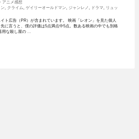
・アニメ感想
ョン
,
クライム
,
ゲイリーオールドマン
,
ジャンレノ
,
ドラマ
,
リュッ
イト広告（PR）が含まれています。 映画「レオン」を見た個人
先に言うと、僕の評価は5点満点中5点。数ある映画の中でも別格
用な殺し屋の ...