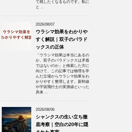
て残したくなるものです。私に
と ...
2026/08/07
ウラシマ効果をわかりや
すく解説｜双子のパラド
ックスの正体
「ウラシマ効果は本当にあるの
か、双子のパラドックスは矛盾
ではないのか」と検索した方に
向けて、この記事では物理を学
んだ立場からウラシマ効果をわ
かりやすく整理します。新幹線
や宇宙飛行士の実測値といった
具体 ...
2026/08/06
シャンクスの生い立ち徹
底考察｜空白の20年に隠