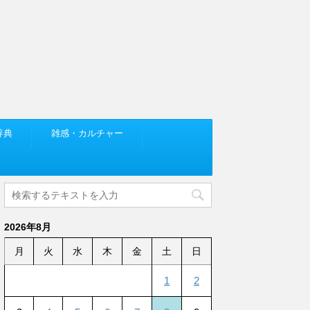
辞典
雑感・カルチャー
2026年8月
月
火
水
木
金
土
日
1
2