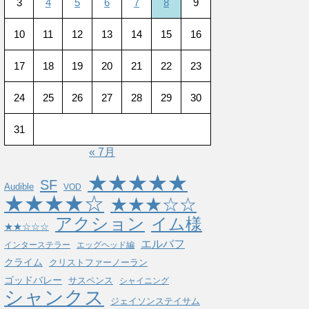
3
4
5
6
7
8
9
10
11
12
13
14
15
16
17
18
19
20
21
22
23
24
25
26
27
28
29
30
31
« 7月
★★★★★
SF
Audible
VOD
★★★★☆
★★★☆☆
アクション
イム様
★★☆☆☆
エルバフ
インターステラー
エッグヘッド編
クライム
クリストファーノーラン
ゴッドバレー
サスペンス
シャイニング
シャンクス
ジェイソンステイサム