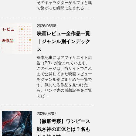
そのキャラクターがルフィと魂
で繋がった瞬間に刻まれる ...
2026/08/08
映画レビュー全作品一覧
｜ジャンル別インデック
ス
※本記事にはアフィリエイト広
告（PR）が含まれています。
このページは、当サイトでこれ
まで公開してきた映画レビュー
をジャンル別にまとめた一覧で
す。気になる作品を見つけた
ら、リンク先の感想記事をご覧
くだ ...
2026/08/07
【徹底考察】ワンピース
戦さ神の正体とは？名も