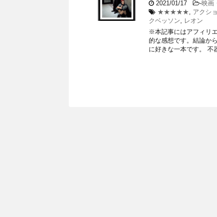
2021/01/17
-
映画
★★★★★
,
アクシ
クベッソン
,
レオン
※本記事にはアフィリエ
的な感想です。結論から
に好きな一本です。 不器