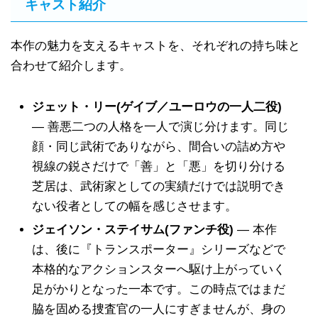
キャスト紹介
本作の魅力を支えるキャストを、それぞれの持ち味と
合わせて紹介します。
ジェット・リー(ゲイブ／ユーロウの一人二役)
— 善悪二つの人格を一人で演じ分けます。同じ
顔・同じ武術でありながら、間合いの詰め方や
視線の鋭さだけで「善」と「悪」を切り分ける
芝居は、武術家としての実績だけでは説明でき
ない役者としての幅を感じさせます。
ジェイソン・ステイサム(ファンチ役)
— 本作
は、後に『トランスポーター』シリーズなどで
本格的なアクションスターへ駆け上がっていく
足がかりとなった一本です。この時点ではまだ
脇を固める捜査官の一人にすぎませんが、身の