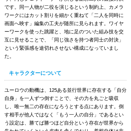
です。同一人物が二役を演じるという制約上、カメラ
ワークにはカット割りを細かく重ねて「二人を同時に
画面へ映す」編集の工夫が随所に見られます。ワイヤ
ーワークを使った跳躍と、地に足のついた組み技を交
互に見せることで、「同じ強さを持つ者同士の対決」
という緊張感を途切れさせない構成になっていまし
た。
キャラクターについて
ユーロウの動機は、125ある並行世界に存在する「自分
自身」を一人ずつ倒すことで、その力を丸ごと吸収
し、唯一無二の存在になろうとする点にあります。倒
す相手が他人ではなく「もう一人の自分」であるとい
う設定は、勝てば勝つほど自分という存在が世界から