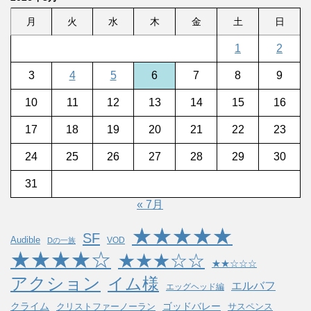
月
火
水
木
金
土
日
1
2
3
4
5
6
7
8
9
10
11
12
13
14
15
16
17
18
19
20
21
22
23
24
25
26
27
28
29
30
31
« 7月
★★★★★
SF
Audible
VOD
Dの一族
★★★★☆
★★★☆☆
★★☆☆☆
アクション
イム様
エルバフ
エッグヘッド編
クライム
ゴッドバレー
クリストファーノーラン
サスペンス