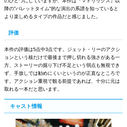
のひとつにしていますが、本作は『マトリックス』以
降の"バレットタイム"的な演出の系譜を知っていると
より楽しめるタイプの作品だと感じました。
評価
本作の評価は5点中3点です。ジェット・リーのアクシ
ョンという核だけで最後まで押し切れる強さがある一
方、ストーリーの掘り下げ不足という弱点も無視でき
ず、手放しでは勧めにくいというのが正直なところで
す。アクション重視で観る前提であれば、十分に元は
取れる一本だと思います。
キャスト情報