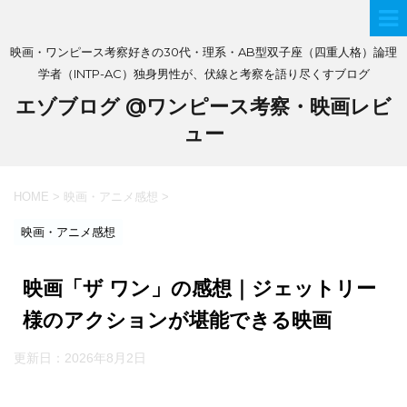
映画・ワンピース考察好きの30代・理系・AB型双子座（四重人格）論理
学者（INTP-AC）独身男性が、伏線と考察を語り尽くすブログ
エゾブログ @ワンピース考察・映画レビ
ュー
HOME
>
映画・アニメ感想
>
映画・アニメ感想
映画「ザ ワン」の感想｜ジェットリー
様のアクションが堪能できる映画
更新日：
2026年8月2日