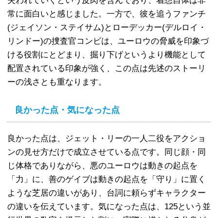
失われていくという皮肉を含んでおり、着想自体は非
常に面白いと感じました。一方で、彼を追うファンチ
(ジェイソン・ステイサム)とローデッカー(デルロイ・
リンドー)の捜査官コンビは、ユーロウの脅威を印象づ
ける役割にとどまり、掘り下げというより機能として
配置されている印象が強く、この点は先述のストーリ
ーの浅さとも重なります。
良かった点・気になった点
良かった点は、ジェット・リーの一人二役をアクショ
ンの見せ方だけで成立させている点です。同じ顔・同
じ体格でありながら、悪のユーロウは動きの起点を
「力」に、善のゲイブは動きの起点を「守り」に置く
ような芝居の違いがあり、台詞に頼らずキャラクター
の違いを伝えています。気になった点は、125という並