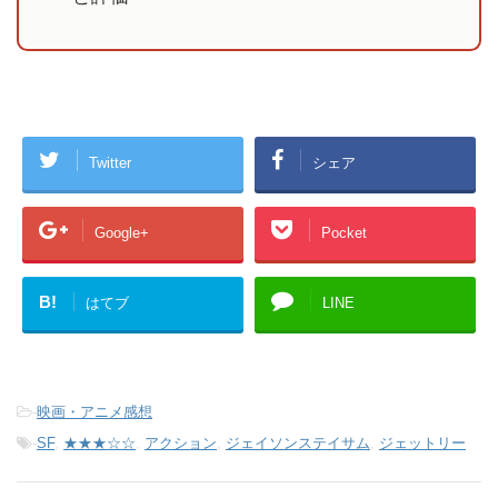
Twitter
シェア
Google+
Pocket
B!
はてブ
LINE
-
映画・アニメ感想
-
SF
,
★★★☆☆
,
アクション
,
ジェイソンステイサム
,
ジェットリー