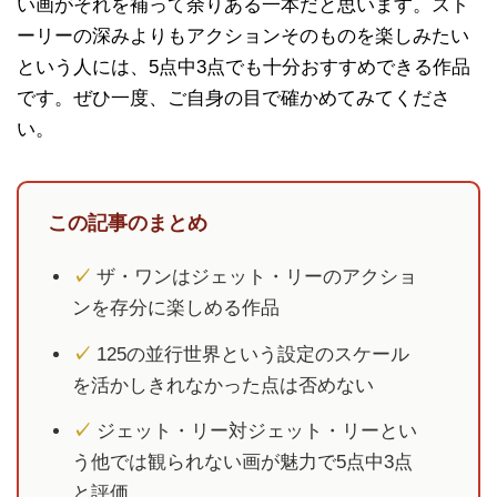
い画がそれを補って余りある一本だと思います。スト
ーリーの深みよりもアクションそのものを楽しみたい
という人には、5点中3点でも十分おすすめできる作品
です。ぜひ一度、ご自身の目で確かめてみてくださ
い。
この記事のまとめ
✓
ザ・ワンはジェット・リーのアクショ
ンを存分に楽しめる作品
✓
125の並行世界という設定のスケール
を活かしきれなかった点は否めない
✓
ジェット・リー対ジェット・リーとい
う他では観られない画が魅力で5点中3点
と評価