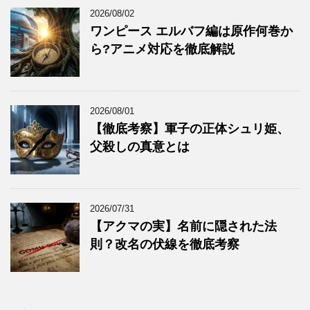
2026/08/02
ワンピース エルバフ編は原作何巻か
ら?アニメ対応を徹底解説
2026/08/01
【徹底考察】軍子の正体シュリ姫、
父殺しの真意とは
2026/07/31
【アクマの実】名前に隠された法
則？改名の伏線を徹底考察