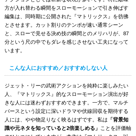
方が入れ替わる瞬間をスローモーションで引き伸ばす
編集は、同時期に公開された『マトリックス』を彷彿
とさせます。カット割りのテンポが速い通常シーン
と、スローで見せる決め技の瞬間とのメリハリが、87
分という尺の中でもダレを感じさせない工夫になって
います。
こんな人におすすめ／おすすめしない人
ジェット・リーの武術アクションを純粋に楽しみたい
人、『マトリックス』的なスローモーション演出が好
きな人には迷わずおすすめできます。一方で、マルチ
バースという設定に深いドラマや伏線回収を期待する
人には、やや物足りなく映るはずです。私は
「背景知
識や元ネタを知っていると2倍楽しめる」
ことを評価軸