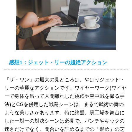
感想1：ジェット・リーの超絶アクション
『ザ・ワン』の最大の見どころは、やはりジェット・
リーの華麗なアクションです。ワイヤーワーク(ワイヤ
ーで身体を吊って人間離れした跳躍や空中戦を撮る手
法)とCGを併用した戦闘シーンは、まるで武術の舞の
ような美しさがあります。特に終盤、廃工場を舞台に
した一対一の対決シーンは必見で、パンチやキックの
速さだけでなく、間合いを詰めるまでの「溜め」の芝