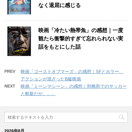
なく退屈に感じる
映画「冷たい熱帯魚」の感想｜一度
観たら衝撃的すぎて忘れられない実
話をもとにした話
PREV
映画「ゴーストオブマーズ」の感想｜SFとホラー、
アクションが混ざったB級映画
NEXT
映画「ミーンマシーン」の感想｜刑務所でのサッカー
と斬新だが。。。
2026年8月