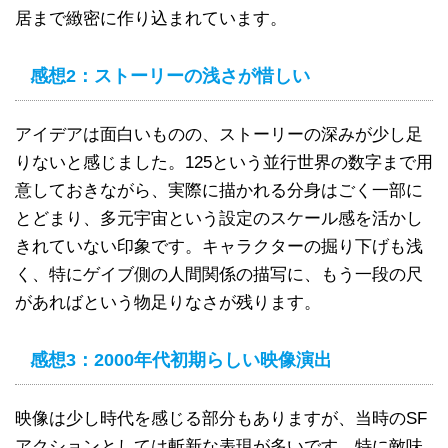
居まで緻密に作り込まれています。
感想2：ストーリーの浅さが惜しい
アイデアは面白いものの、ストーリーの深みが少し足
りないと感じました。125という並行世界の数字まで用
意しておきながら、実際に描かれる分身はごく一部に
とどまり、多元宇宙という設定のスケール感を活かし
きれていない印象です。キャラクターの掘り下げも浅
く、特にゲイブ側の人間関係の描写に、もう一段の尺
があればという物足りなさが残ります。
感想3：2000年代初期らしい映像演出
映像は少し時代を感じる部分もありますが、当時のSF
アクションとしては斬新な表現が多いです。特に敵味