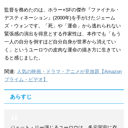
監督を務めたのは、ホラー×SFの傑作『ファイナル・
デスティネーション』(2000年)を手がけたジェーム
ズ・ウォンです。「死」や「運命」から逃れられない
緊張感の演出を得意とする作家性は、本作でも「もう
一人の自分を倒すほど自分自身が世界から消えてい
く」というユーロウの皮肉な運命の描き方に生きてい
ると感じました。
関連:
人気の映画・ドラマ・アニメが見放題【Amazon
プライム・ビデオ】
あらすじ
ジェット・リー演じるユーロウは、多元宇宙に存