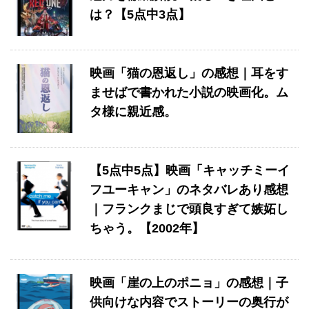
は？【5点中3点】
映画「猫の恩返し」の感想｜耳をす
ませばで書かれた小説の映画化。ム
タ様に親近感。
【5点中5点】映画「キャッチミーイ
フユーキャン」のネタバレあり感想
｜フランクまじで頭良すぎて嫉妬し
ちゃう。【2002年】
映画「崖の上のポニョ」の感想｜子
供向けな内容でストーリーの奥行が