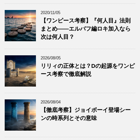
2020/11/05
【ワンピース考察】『何人目』法則
まとめ——エルバフ編ロキ加入なら
次は何人目？
2026/08/05
リリィの正体とは？Dの起源をワンピ
ース考察で徹底解説
2026/08/04
【徹底考察】ジョイボーイ登場シー
ンの時系列とその意味