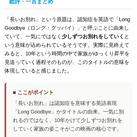
総評・一言まとめ
「長いお別れ」という原題は、認知症を英語で「Long
Goodbye（ロング・グッバイ）」と呼ぶことに由来し
ていて、一気にではなく
少しずつお別れをしていく
と
いう意味が込められているそうです。実際に見終えて
みると、10年という時間の中で家族がゆっくり昇平を
見送っていく過程そのものが、このタイトルの意味を
体現していると感じました。
■ ここがポイント
「長いお別れ」は認知症を意味する英語表現
「Long Goodbye」がタイトルの由来。一気に別
れるのではなく、10年かけて少しずつお別れを
していく家族の姿こそがこの映画の核心です。