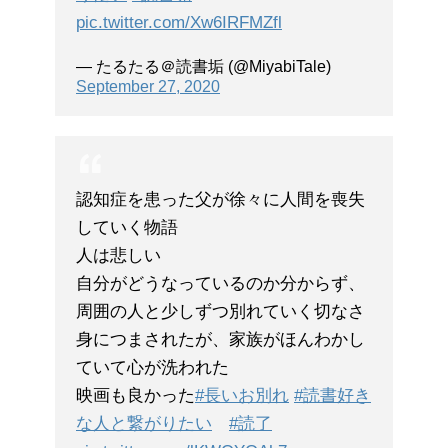
pic.twitter.com/Xw6IRFMZfl
— たるたる＠読書垢 (@MiyabiTale)
September 27, 2020
認知症を患った父が徐々に人間を喪失
していく物語
人は悲しい
自分がどうなっているのか分からず、
周囲の人と少しずつ別れていく切なさ
身につまされたが、家族がほんわかし
ていて心が洗われた
映画も良かった
#長いお別れ
#読書好き
な人と繋がりたい
#読了