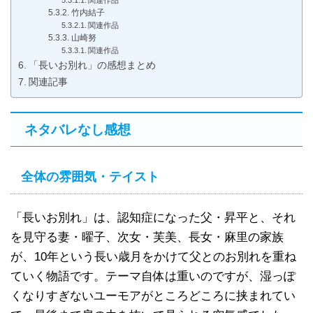
竹内結子
関連作品
山崎努
関連作品
「長いお別れ」の感想まとめ
関連記事
ネタバレなし感想
全体の雰囲気・テイスト
「長いお別れ」は、認知症になった父・昇平と、それ
を見守る妻・曜子、次女・芙美、長女・麻里の家族
が、10年という長い歳月をかけて父とのお別れを重ね
ていく物語です。テーマ自体は重いのですが、湿っぽ
くなりすぎないユーモアがところどころに挟まれてい