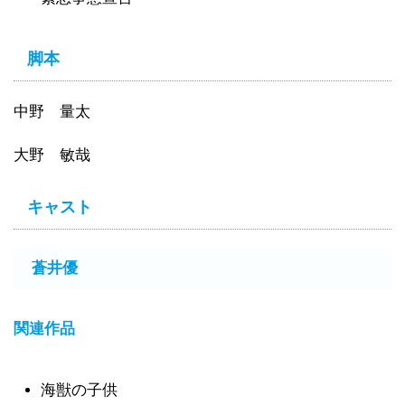
脚本
中野 量太
大野 敏哉
キャスト
蒼井優
関連作品
海獣の子供