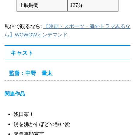
上映時間
127分
配信で観るなら:
【映画・スポーツ・海外ドラマみるな
ら】WOWOWオンデマンド
キャスト
監督：中野 量太
関連作品
浅田家！
湯を沸かすほどの熱い愛
緊急事態宣言