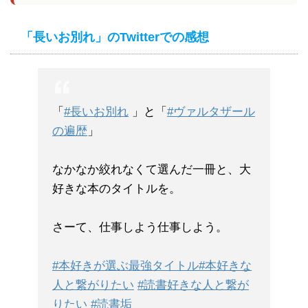
「長いお別れ」のTwitterでの感想
「
#長いお別れ
」と「
#ヴァルタザール
の遍歴
」
なかなか絞れなくて選んだ一冊と、大
好きな本のタイトルを。
さーて、仕事しよう仕事しよう。
#本好きが選ぶ最強タイトル
#本好きな
人と繋がりたい
#読書好きな人と繋が
りたい
#読書垢