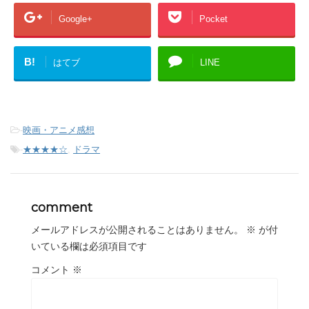
Google+
Pocket
B!
はてブ
LINE
-
映画・アニメ感想
-
★★★★☆
,
ドラマ
comment
メールアドレスが公開されることはありません。
※
が付
いている欄は必須項目です
コメント
※