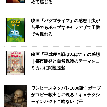
めて感じる
映画「バグズライフ」の感想｜虫が
苦手でもポップなキャラデザで子供
でも観れる
映画「平成狸合戦ぽんぽこ」の感想
｜都市開発と自然保護のテーマをコ
ミカルに問題提起
ワンピースネタバレ1080話！ガープ
がコビー救出しに現る！ギャラクシ
ーインパクト半端ない（汗