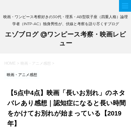
映画・ワンピース考察好きの30代・理系・AB型双子座（四重人格）論理
学者（INTP-AC）独身男性が、伏線と考察を語り尽くすブログ
エゾブログ @ワンピース考察・映画レビ
ュー
HOME
>
映画・アニメ感想
>
映画・アニメ感想
【5点中4点】映画「長いお別れ」のネタ
バレあり感想｜認知症になると長い時間
をかけてお別れが始まっている【2019
年】