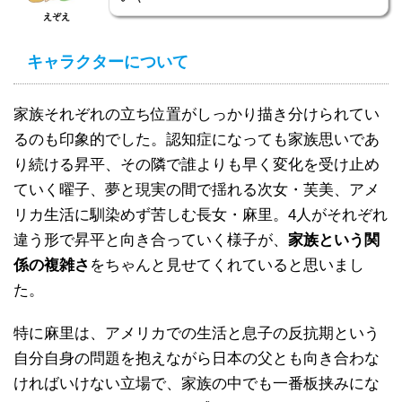
えぞえ
キャラクターについて
家族それぞれの立ち位置がしっかり描き分けられてい
るのも印象的でした。認知症になっても家族思いであ
り続ける昇平、その隣で誰よりも早く変化を受け止め
ていく曜子、夢と現実の間で揺れる次女・芙美、アメ
リカ生活に馴染めず苦しむ長女・麻里。4人がそれぞれ
違う形で昇平と向き合っていく様子が、
家族という関
係の複雑さ
をちゃんと見せてくれていると思いまし
た。
特に麻里は、アメリカでの生活と息子の反抗期という
自分自身の問題を抱えながら日本の父とも向き合わな
ければいけない立場で、家族の中でも一番板挟みにな