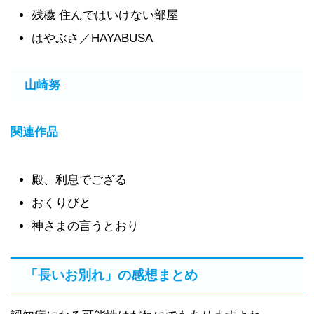
残穢 住んではいけない部屋
はやぶさ／HAYABUSA
山崎努
関連作品
殿、利息でござる
おくりびと
神さまの言うとおり
「長いお別れ」の感想まとめ