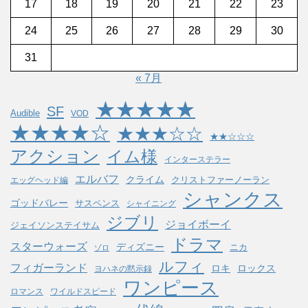
17
18
19
20
21
22
23
24
25
26
27
28
29
30
31
« 7月
★★★★★
SF
Audible
VOD
★★★★☆
★★★☆☆
★★☆☆☆
アクション
イム様
インターステラー
エルバフ
クライム
クリストファーノーラン
エッグヘッド編
シャンクス
ゴッドバレー
サスペンス
シャイニング
ジブリ
ジョイボーイ
ジェイソンステイサム
ドラマ
スターウォーズ
ディズニー
ニカ
ゾロ
ルフィ
フィガーランド
ロキ
ロックス
ヨハネの黙示録
ワンピース
ロマンス
ワイルドスピード