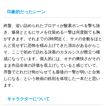
印象的だったシーン
終盤、追い詰められたブロディが酸素ボンベを撃ち抜
き、爆発とともにサメを仕留める一撃は何度観ても胸
がすきます。それまでの2時間近く、サメの全貌をほと
んど見せずに恐怖を積み上げてきた演出があるからこ
そ、ここで初めて訪れる決着のカタルシスが際立つ構
成になっています。個人的には、オチの爽快さがその
まま作品全体の評価を底上げしていると感じていて、
序盤でどれだけ怖がらせても最後の一撃が弱いと台無
しになる、という映画の鉄則を体現した一本だと思い
ます。
キャラクターについて