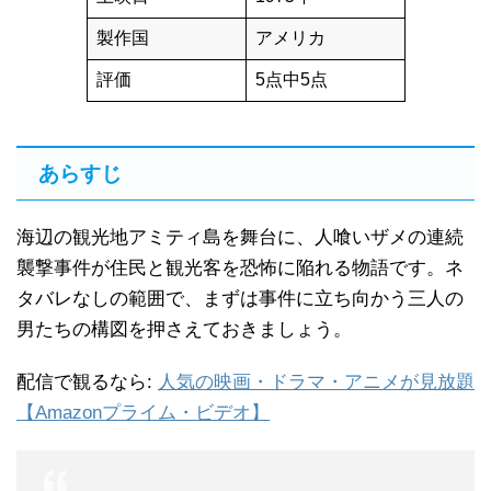
製作国
アメリカ
評価
5点中5点
あらすじ
海辺の観光地アミティ島を舞台に、人喰いザメの連続
襲撃事件が住民と観光客を恐怖に陥れる物語です。ネ
タバレなしの範囲で、まずは事件に立ち向かう三人の
男たちの構図を押さえておきましょう。
配信で観るなら:
人気の映画・ドラマ・アニメが見放題
【Amazonプライム・ビデオ】