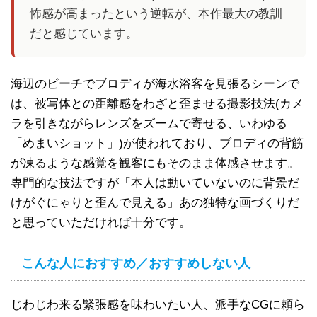
怖感が高まったという逆転が、本作最大の教訓
だと感じています。
海辺のビーチでブロディが海水浴客を見張るシーンで
は、被写体との距離感をわざと歪ませる撮影技法(カメ
ラを引きながらレンズをズームで寄せる、いわゆる
「めまいショット」)が使われており、ブロディの背筋
が凍るような感覚を観客にもそのまま体感させます。
専門的な技法ですが「本人は動いていないのに背景だ
けがぐにゃりと歪んで見える」あの独特な画づくりだ
と思っていただければ十分です。
こんな人におすすめ／おすすめしない人
じわじわ来る緊張感を味わいたい人、派手なCGに頼ら