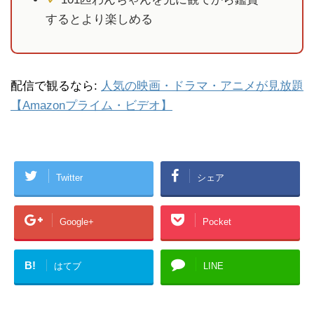
するとより楽しめる
配信で観るなら:
人気の映画・ドラマ・アニメが見放題
【Amazonプライム・ビデオ】
Twitter
シェア
Google+
Pocket
B!
はてブ
LINE