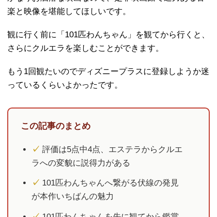
楽と映像を堪能してほしいです。
観に行く前に「101匹わんちゃん」を観てから行くと、
さらにクルエラを楽しむことができます。
もう1回観たいのでディズニープラスに登録しようか迷
っているくらいよかったです。
この記事のまとめ
✓
評価は5点中4点、エステラからクルエ
ラへの変貌に説得力がある
✓
101匹わんちゃんへ繋がる伏線の発見
が本作いちばんの魅力
✓
101匹わんちゃんを先に観てから鑑賞