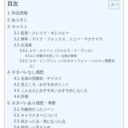
目次
作品情報
あらすじ
キャスト
監督：クレイグ・ギレスピー
脚本：デイナ・フォックス、トニー・マクナマラ
出演者
エマ・ストーン（クルエラ・ド・ヴィル）
俳優が出演している他の映画
エマ・トンプソン（バロネス＝フォン・ヘルマン男爵夫
人）
ネタバレなし感想
全体の雰囲気・テイスト
見どころ・おすすめポイント
こんな人におすすめ／おすすめしない人
評価
ネタバレあり感想・考察
印象的だったシーン
キャラクターについて
良かった点・気になった点
総評・一言まとめ