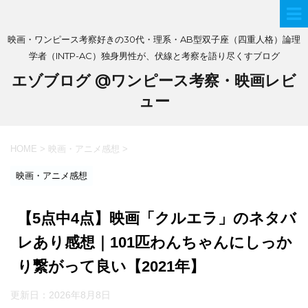
映画・ワンピース考察好きの30代・理系・AB型双子座（四重人格）論理
学者（INTP-AC）独身男性が、伏線と考察を語り尽くすブログ
エゾブログ @ワンピース考察・映画レビ
ュー
HOME
>
映画・アニメ感想
>
映画・アニメ感想
【5点中4点】映画「クルエラ」のネタバ
レあり感想｜101匹わんちゃんにしっか
り繋がって良い【2021年】
更新日：
2026年8月8日