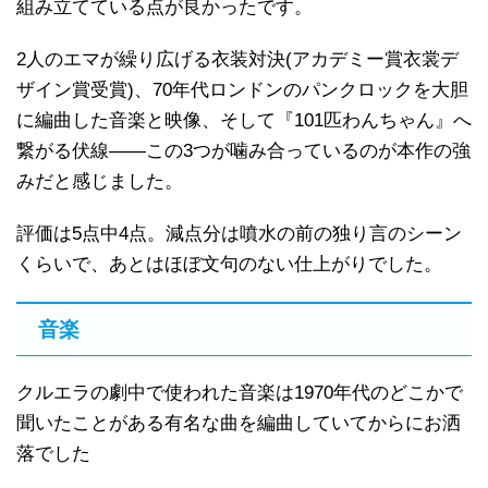
組み立てている点が良かったです。
2人のエマが繰り広げる衣装対決(アカデミー賞衣裳デ
ザイン賞受賞)、70年代ロンドンのパンクロックを大胆
に編曲した音楽と映像、そして『101匹わんちゃん』へ
繋がる伏線——この3つが噛み合っているのが本作の強
みだと感じました。
評価は5点中4点。減点分は噴水の前の独り言のシーン
くらいで、あとはほぼ文句のない仕上がりでした。
音楽
クルエラの劇中で使われた音楽は1970年代のどこかで
聞いたことがある有名な曲を編曲していてからにお洒
落でした