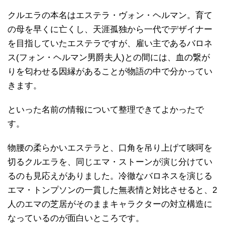
クルエラの本名はエステラ・ヴォン・ヘルマン。育て
の母を早くに亡くし、天涯孤独から一代でデザイナー
を目指していたエステラですが、雇い主であるバロネ
ス(フォン・ヘルマン男爵夫人)との間には、血の繋が
りを匂わせる因縁があることが物語の中で分かってい
きます。
といった名前の情報について整理できてよかったで
す。
物腰の柔らかいエステラと、口角を吊り上げて啖呵を
切るクルエラを、同じエマ・ストーンが演じ分けてい
るのも見応えがありました。冷徹なバロネスを演じる
エマ・トンプソンの一貫した無表情と対比させると、2
人のエマの芝居がそのままキャラクターの対立構造に
なっているのが面白いところです。