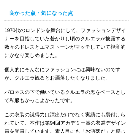
良かった点・気になった点
1970代のロンドンを舞台にして、ファッションデザイ
ナーを目指していた若かりし頃のクルエラが披露する
数々のドレスとエマストーンがマッチしていて視覚的
にかなり楽しめました。
個人的にそんなにファッションには興味ないのです
が、クルエラ観るとお洒落したくなりました。
バロネスの下で働いているクルエラの黒をベースとし
て私服もかっこよかったです。
この衣装の説得力は演出だけでなく実績にも裏付けら
れていて、本作は第94回アカデミー賞の衣裳デザイン
賞を受賞しています。素人目にも「お洒落だ」と感じ