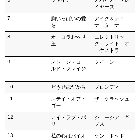
ファイアー
オハイオ・プレ
イヤーズ
7
胸いっぱいの愛
アイク＆ティ
を
ナ・ターナー
8
オーロラお救世
エレクトリッ
主
ク・ライト・オ
ーケストラ
9
ストーン・コー
クイーン
ルド・クレイジ
ー
10
どうせ恋だから
ブロンディ
11
ステイ・オア・
ザ・クラッシュ
ゴー
12
アイ・ラブ・パ
ジョージア・ギ
リ
ブス
13
私の心はバイオ
ケン・ドッド