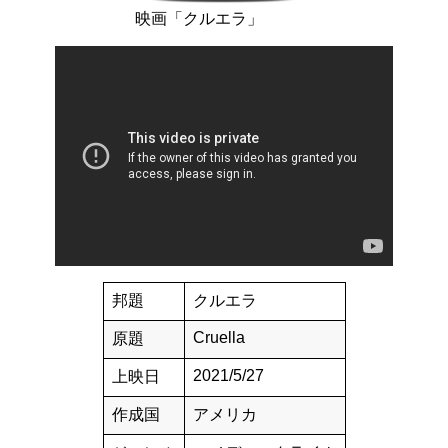
映画「クルエラ」
邦題
クルエラ
Cruella
原題
2021/5/27
上映日
作成国
アメリカ