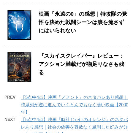
映画「永遠の0」の感想｜特攻隊の覚
悟を決めた戦闘シーンは涙を流さず
にはいられない
『スカイスクレイパー』レビュー：
アクション満載だが物足りなさも残
る
PREV
【5点中4点】映画「メメント」のネタバレあり感想｜
時系列が逆に進んでいくとんでもなく凄い映画【2000
年】
NEXT
【5点中4点】映画「時計じかけのオレンジ」のネタバ
レあり感想｜社会の偽善を容赦なく風刺した好みが分