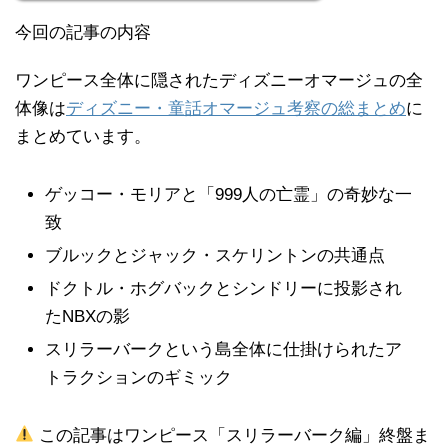
今回の記事の内容
ワンピース全体に隠されたディズニーオマージュの全
体像は
ディズニー・童話オマージュ考察の総まとめ
に
まとめています。
ゲッコー・モリアと「999人の亡霊」の奇妙な一
致
ブルックとジャック・スケリントンの共通点
ドクトル・ホグバックとシンドリーに投影され
たNBXの影
スリラーバークという島全体に仕掛けられたア
トラクションのギミック
この記事はワンピース「スリラーバーク編」終盤ま