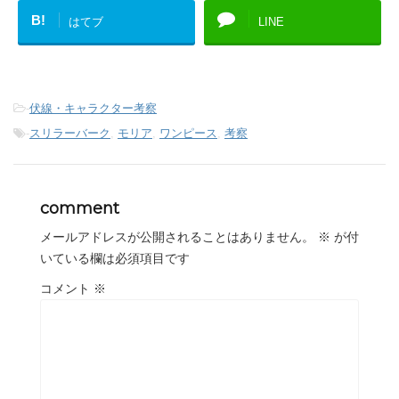
B!
はてブ
LINE
-
伏線・キャラクター考察
-
スリラーバーク
,
モリア
,
ワンピース
,
考察
comment
メールアドレスが公開されることはありません。
※
が付
いている欄は必須項目です
コメント
※