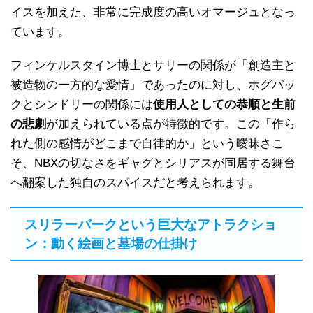
イスを加えた、非常に完成度の高いオマージュとなっ
ています。
フィンケルスタイン博士とサリーの関係が「創造主と
被造物の一方的な愛情」であったのに対し、ホグバッ
クとシンドリーの関係には
使用人としての恭順と生前
の悲劇
が加えられている点が特徴的です。この「作ら
れた側の感情がどこまで自律的か」という曖昧さこ
そ、NBXの切なさをギャグとシリアスが同居する舞台
へ翻案した独自のスパイスだと考えられます。
スリラーバークという巨大なアトラクショ
ン：動く絵画と墓場の仕掛け