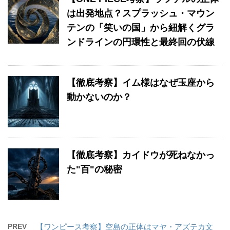
は出発地点？スプラッシュ・マウン
テンの「笑いの国」から紐解くグラ
ンドラインの円環性と最終回の伏線
【徹底考察】イム様はなぜ玉座から
動かないのか？
【徹底考察】カイドウが死ねなかっ
た"百"の秘密
PREV
【ワンピース考察】空島の正体はマヤ・アズテカ文