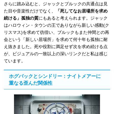
さらに踏み込むと、ジャックとブルックの共通点は見
た目や音楽性だけでなく、
「死してなお居場所を求め
続ける」孤独の質
にもあると考えられます。ジャック
はハロウィン・タウンの王でありながら新しい感動(ク
リスマス)を求めて彷徨い、ブルックもまた仲間との再
会という「新しい居場所」を求めて何十年も孤独に耐
え抜きました。死や役割に満足せず次を求め続ける点
が、ビジュアルの一致以上の深いリンクだと私は感じ
ています。
ホグバックとシンドリー：ナイトメアーに
重なる歪んだ関係性