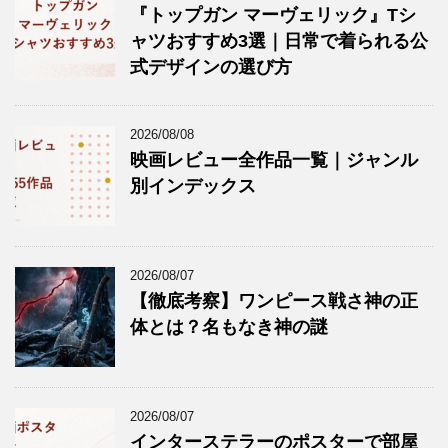
『トップガン マーヴェリック』Tシ
ャツおすすめ3選｜日常で着られる公
式デザインの選び方
2026/08/08
映画レビュー全作品一覧｜ジャンル
別インデックス
2026/08/07
【徹底考察】ワンピース戦さ神の正
体とは？名もなき神の謎
2026/08/07
インターステラーのポスターで部屋