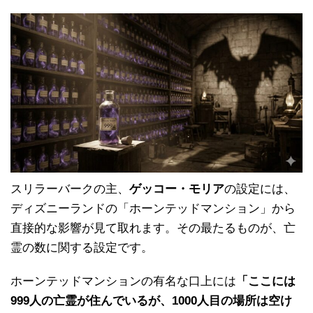
スリラーバークの主、
ゲッコー・モリア
の設定には、
ディズニーランドの「ホーンテッドマンション」から
直接的な影響が見て取れます。その最たるものが、亡
霊の数に関する設定です。
ホーンテッドマンションの有名な口上には
「ここには
999人の亡霊が住んでいるが、1000人目の場所は空け