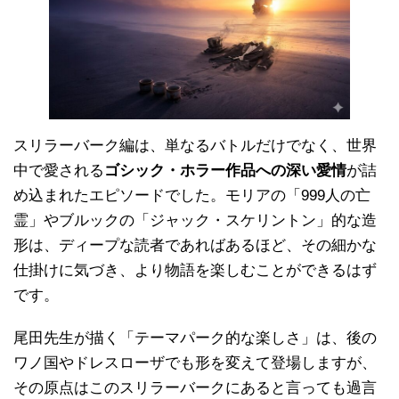
スリラーバーク編は、単なるバトルだけでなく、世界
中で愛される
ゴシック・ホラー作品への深い愛情
が詰
め込まれたエピソードでした。モリアの「999人の亡
霊」やブルックの「ジャック・スケリントン」的な造
形は、ディープな読者であればあるほど、その細かな
仕掛けに気づき、より物語を楽しむことができるはず
です。
尾田先生が描く「テーマパーク的な楽しさ」は、後の
ワノ国やドレスローザでも形を変えて登場しますが、
その原点はこのスリラーバークにあると言っても過言