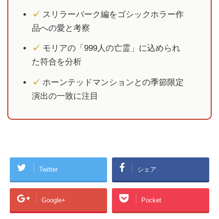
✓
スリラーバーク編をゴシックホラー作
品への愛と考察
✓
モリアの「999人の亡霊」に込められ
た符合を分析
✓
ホーンテッドマンションとの季節限定
演出の一致に注目
Twitter
シェア
Google+
Pocket