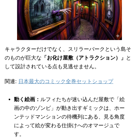
キャラクターだけでなく、スリラーバークという島そ
のものが巨大な
「お化け屋敷（アトラクション）」
と
して設計されている点も見逃せません。
関連:
日本最大のコミック全巻セットショップ
動く絵画：
ルフィたちが迷い込んだ屋敷で「絵
画の中のゾンビ」が動き出すギミックは、ホー
ンテッドマンションの待機列にある、見る角度
によって絵が変わる仕掛けへのオマージュで
す。