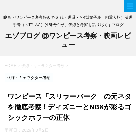
映画・ワンピース考察好きの30代・理系・AB型双子座（四重人格）論理
学者（INTP-AC）独身男性が、伏線と考察を語り尽くすブログ
エゾブログ @ワンピース考察・映画レビ
ュー
HOME
>
伏線・キャラクター考察
>
伏線・キャラクター考察
ワンピース「スリラーバーク」の元ネタ
を徹底考察！ディズニーとNBXが彩るゴ
シックホラーの正体
更新日：
2026年8月2日