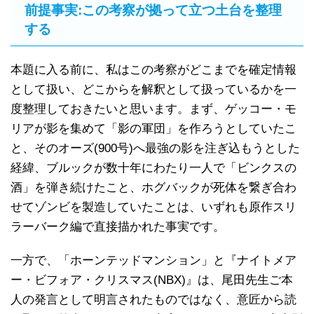
前提事実:この考察が拠って立つ土台を整理
する
本題に入る前に、私はこの考察がどこまでを確定情報
として扱い、どこからを解釈として扱っているかを一
度整理しておきたいと思います。まず、ゲッコー・モ
リアが影を集めて「影の軍団」を作ろうとしていたこ
と、そのオーズ(900号)へ最強の影を注ぎ込もうとした
経緯、ブルックが数十年にわたり一人で「ビンクスの
酒」を弾き続けたこと、ホグバックが死体を繋ぎ合わ
せてゾンビを製造していたことは、いずれも原作スリ
ラーバーク編で直接描かれた事実です。
一方で、「ホーンテッドマンション」と『ナイトメア
ー・ビフォア・クリスマス(NBX)』は、尾田先生ご本
人の発言として明言されたものではなく、意匠から読