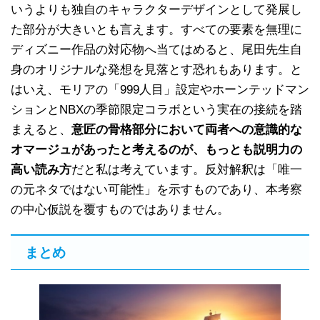
いうよりも独自のキャラクターデザインとして発展し
た部分が大きいとも言えます。すべての要素を無理に
ディズニー作品の対応物へ当てはめると、尾田先生自
身のオリジナルな発想を見落とす恐れもあります。と
はいえ、モリアの「999人目」設定やホーンテッドマン
ションとNBXの季節限定コラボという実在の接続を踏
まえると、
意匠の骨格部分において両者への意識的な
オマージュがあったと考えるのが、もっとも説明力の
高い読み方
だと私は考えています。反対解釈は「唯一
の元ネタではない可能性」を示すものであり、本考察
の中心仮説を覆すものではありません。
まとめ