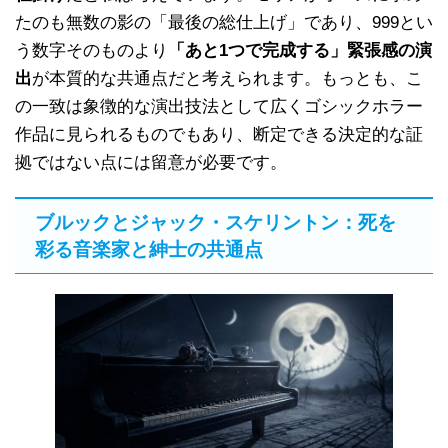
たのも無数の影の「最後の総仕上げ」であり、999とい
う数字そのものより
「あと1つで完成する」緊張感の演
出
が本質的な共通点だと考えられます。もっとも、こ
の一致は象徴的な演出技法として広くゴシックホラー
作品に見られるものでもあり、断定できる決定的な証
拠ではない点には留意が必要です。
ブルックとジャック・スケリントン：死を
彩る音楽家と紳士の共通点