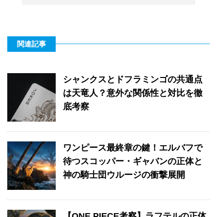
関連記事
シャンクスとドフラミンゴの共通点
は天竜人？意外な関係性と対比を徹
底考察
ワンピース最終章の鍵！エルバフで
待つスコッパー・ギャバンの正体と
神の騎士団ウルージの衝撃展開
【ONE PIECE考察】ラフテルの正体