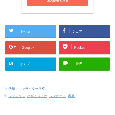
楽天市場で見る
Twitter
シェア
Google+
Pocket
B!
はてブ
LINE
-
伏線・キャラクター考察
-
シャンクス
,
バルトロメオ
,
ワンピース
,
考察