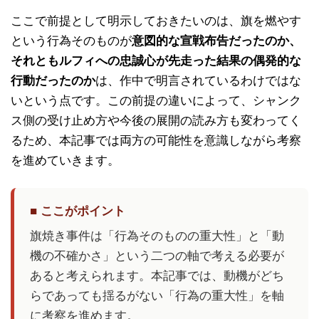
ここで前提として明示しておきたいのは、旗を燃やす
という行為そのものが
意図的な宣戦布告だったのか、
それともルフィへの忠誠心が先走った結果の偶発的な
行動だったのか
は、作中で明言されているわけではな
いという点です。この前提の違いによって、シャンク
ス側の受け止め方や今後の展開の読み方も変わってく
るため、本記事では両方の可能性を意識しながら考察
を進めていきます。
■ ここがポイント
旗焼き事件は「行為そのものの重大性」と「動
機の不確かさ」という二つの軸で考える必要が
あると考えられます。本記事では、動機がどち
らであっても揺るがない「行為の重大性」を軸
に考察を進めます。