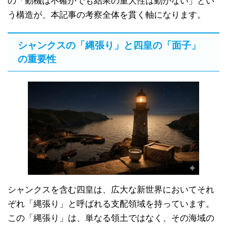
の「動機は不確かでも結果の重大性は動かない」とい
う構造が、本記事の考察全体を貫く軸になります。
シャンクスの「縄張り」と四皇の「面子」
の重要性
シャンクスを含む四皇は、広大な新世界においてそれ
ぞれ「縄張り」と呼ばれる支配領域を持っています。
この「縄張り」は、単なる領土ではなく、その海域の