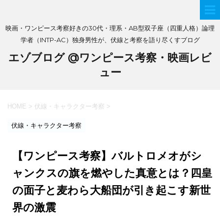
映画・ワンピース考察好きの30代・理系・AB型双子座（四重人格）論理
学者（INTP-AC）独身男性が、伏線と考察を語り尽くすブログ
エゾブログ @ワンピース考察・映画レビ
ュー
HOME
>
伏線・キャラクター考察
>
伏線・キャラクター考察
【ワンピース考察】バルトロメオがシ
ャンクスの旗を燃やした真意とは？四皇
の面子と麦わら大船団が引き起こす新世
界の激震