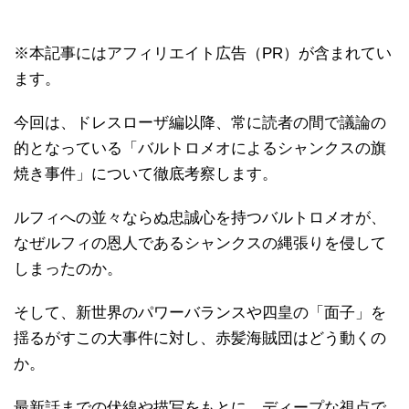
※本記事にはアフィリエイト広告（PR）が含まれてい
ます。
今回は、ドレスローザ編以降、常に読者の間で議論の
的となっている「バルトロメオによるシャンクスの旗
焼き事件」について徹底考察します。
ルフィへの並々ならぬ忠誠心を持つバルトロメオが、
なぜルフィの恩人であるシャンクスの縄張りを侵して
しまったのか。
そして、新世界のパワーバランスや四皇の「面子」を
揺るがすこの大事件に対し、赤髪海賊団はどう動くの
か。
最新話までの伏線や描写をもとに、ディープな視点で