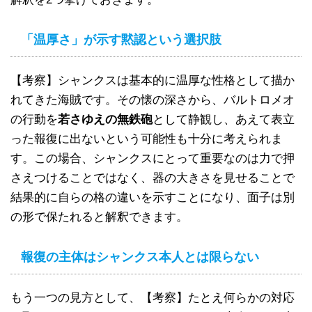
「温厚さ」が示す黙認という選択肢
【考察】シャンクスは基本的に温厚な性格として描か
れてきた海賊です。その懐の深さから、バルトロメオ
の行動を
若さゆえの無鉄砲
として静観し、あえて表立
った報復に出ないという可能性も十分に考えられま
す。この場合、シャンクスにとって重要なのは力で押
さえつけることではなく、器の大きさを見せることで
結果的に自らの格の違いを示すことになり、面子は別
の形で保たれると解釈できます。
報復の主体はシャンクス本人とは限らない
もう一つの見方として、【考察】たとえ何らかの対応