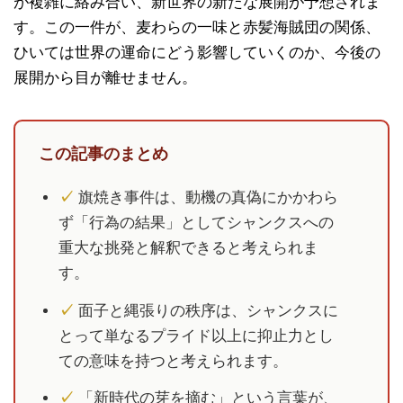
が複雑に絡み合い、新世界の新たな展開が予想されま
す。この一件が、麦わらの一味と赤髪海賊団の関係、
ひいては世界の運命にどう影響していくのか、今後の
展開から目が離せません。
この記事のまとめ
✓
旗焼き事件は、動機の真偽にかかわら
ず「行為の結果」としてシャンクスへの
重大な挑発と解釈できると考えられま
す。
✓
面子と縄張りの秩序は、シャンクスに
とって単なるプライド以上に抑止力とし
ての意味を持つと考えられます。
✓
「新時代の芽を摘む」という言葉が、