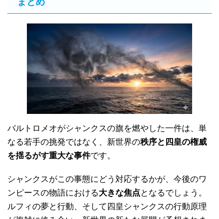
まとめ
バルトロメオがシャンクスの旗を燃やした一件は、単
なる若手の挑発ではなく、新世界の
秩序と四皇の権威
を揺るがす重大な事件
です。
シャンクスがこの事態にどう対応するかが、今後のワ
ンピースの物語における
大きな焦点
となるでしょう。
ルフィの夢と行動、そして四皇シャンクスの行動原理