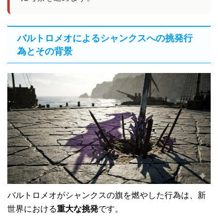
バルトロメオによるシャンクスへの挑発行
為とその背景
バルトロメオがシャンクスの旗を燃やした行為は、新
世界における
重大な挑発
です。