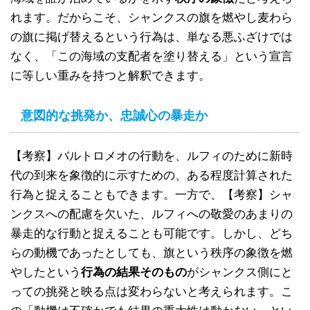
れます。だからこそ、シャンクスの旗を燃やし麦わら
の旗に掲げ替えるという行為は、単なる悪ふざけでは
なく、「この海域の支配者を塗り替える」という宣言
に等しい重みを持つと解釈できます。
意図的な挑発か、忠誠心の暴走か
【考察】バルトロメオの行動を、ルフィのために新時
代の到来を象徴的に示すための、ある程度計算された
行為と捉えることもできます。一方で、【考察】シャ
ンクスへの配慮を欠いた、ルフィへの敬愛のあまりの
暴走的な行動と捉えることも可能です。しかし、どち
らの動機であったとしても、旗という秩序の象徴を燃
やしたという
行為の結果そのもの
がシャンクス側にと
っての挑発と映る点は変わらないと考えられます。こ