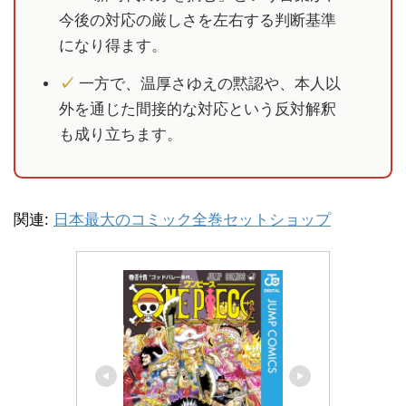
今後の対応の厳しさを左右する判断基準
になり得ます。
✓
一方で、温厚さゆえの黙認や、本人以
外を通じた間接的な対応という反対解釈
も成り立ちます。
関連:
日本最大のコミック全巻セットショップ