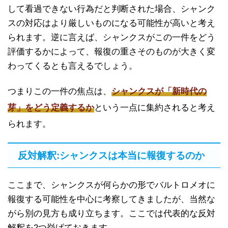
して看過できない行為だと判断された場合、シャンク
スの対応はより厳しいものになる可能性が高いと考え
られます。逆に言えば、シャンクスがこの一件をどう
評価するかによって、報復の重さそのものが大きく変
わってくるとも言えるでしょう。
つまりこの一件の焦点は、
シャンクスが「新時代の
芽」をどう定義するか
という一点に集約されると考え
られます。
反対解釈:シャンクスは本当に報復するのか
ここまで、シャンクスが何らかの形でバルトロメオに
報復する可能性を中心に考察してきましたが、当然な
がら別の見方も成り立ちます。ここでは代表的な反対
解釈を2つ挙げておきます。