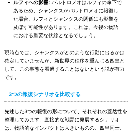
ルフィへの影響:
バルトロメオはルフィの傘下で
あるため、シャンクスがバルトロメオに報復し
た場合、ルフィとシャンクスの関係にも影響を
及ぼす可能性があります。これは、今後の物語
における重要な伏線となるでしょう。
現時点では、シャンクスがどのような行動に出るかは
確定していませんが、新世界の秩序を重んじる四皇と
して、この事態を看過することはないという説が有力
です。
3つの報復シナリオを比較する
先述した3つの報復の形について、それぞれの蓋然性を
整理してみます。直接的な戦闘に発展するシナリオ
は、物語的なインパクトは大きいものの、四皇同士、