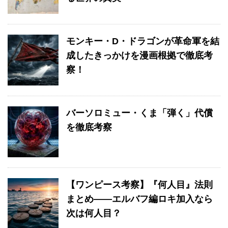
モンキー・D・ドラゴンが革命軍を結
成したきっかけを漫画根拠で徹底考
察！
バーソロミュー・くま「弾く」代償
を徹底考察
【ワンピース考察】『何人目』法則
まとめ——エルバフ編ロキ加入なら
次は何人目？