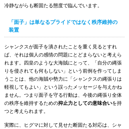
冷静ながらも断固たる態度で臨んでいます。
「面子」は単なるプライドではなく秩序維持の
装置
シャンクスが面子を潰されたことを重く見るとすれ
ば、それは個人の感情の問題にとどまらないと考えら
れます。四皇のような大海賊にとって、「自分の縄張
りを侵されても何もしない」という前例を作ってしま
うことは、他の海賊や勢力に「シャンクスの縄張りは
軽視してもよい」という誤ったメッセージを与えかね
ません。つまり面子を守る行動は、今後の縄張り全体
の秩序を維持するための
抑止力としての意味合い
を持
つと考えられます。
実際に、ヒグマに対して見せた断固たる対応は、シャ