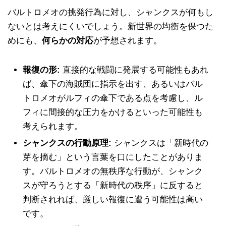
バルトロメオの挑発行為に対し、シャンクスが何もし
ないとは考えにくいでしょう。新世界の均衡を保つた
めにも、
何らかの対応
が予想されます。
報復の形:
直接的な戦闘に発展する可能性もあれ
ば、傘下の海賊団に指示を出す、あるいはバル
トロメオがルフィの傘下である点を考慮し、ル
フィに間接的な圧力をかけるといった可能性も
考えられます。
シャンクスの行動原理:
シャンクスは「新時代の
芽を摘む」という言葉を口にしたことがありま
す。バルトロメオの無秩序な行動が、シャンク
スが守ろうとする「新時代の秩序」に反すると
判断されれば、厳しい報復に遭う可能性は高い
です。