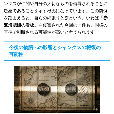
ンクスが仲間や自分の大切なものを侮辱されることに
敏感であることを示す根拠になっています。この前例
を踏まえると、自らの縄張りと旗という、いわば
「赤
髪海賊団の看板」
を侵害された今回の一件も、同様の
基準で判断される可能性が高いと考えられます。
今後の物語への影響とシャンクスの報復の
可能性