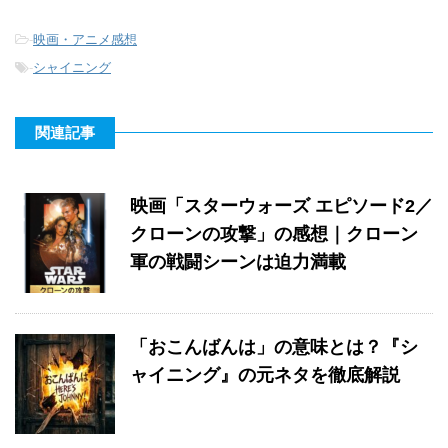
-
映画・アニメ感想
-
シャイニング
関連記事
映画「スターウォーズ エピソード2／
クローンの攻撃」の感想｜クローン
軍の戦闘シーンは迫力満載
「おこんばんは」の意味とは？『シ
ャイニング』の元ネタを徹底解説