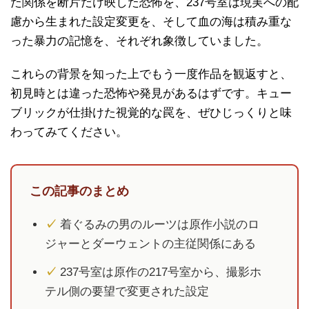
た関係を断片だけ映した恐怖を、237号室は現実への配
慮から生まれた設定変更を、そして血の海は積み重な
った暴力の記憶を、それぞれ象徴していました。
これらの背景を知った上でもう一度作品を観返すと、
初見時とは違った恐怖や発見があるはずです。キュー
ブリックが仕掛けた視覚的な罠を、ぜひじっくりと味
わってみてください。
この記事のまとめ
✓
着ぐるみの男のルーツは原作小説のロ
ジャーとダーウェントの主従関係にある
✓
237号室は原作の217号室から、撮影ホ
テル側の要望で変更された設定