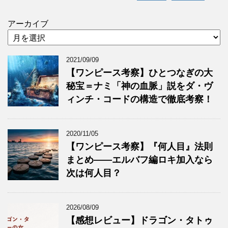
アーカイブ
2021/09/09
【ワンピース考察】ひとつなぎの大
秘宝＝ナミ「神の血脈」説をダ・ヴ
ィンチ・コードの構造で徹底考察！
2020/11/05
【ワンピース考察】『何人目』法則
まとめ——エルバフ編ロキ加入なら
次は何人目？
2026/08/09
【感想レビュー】ドラゴン・タトゥ