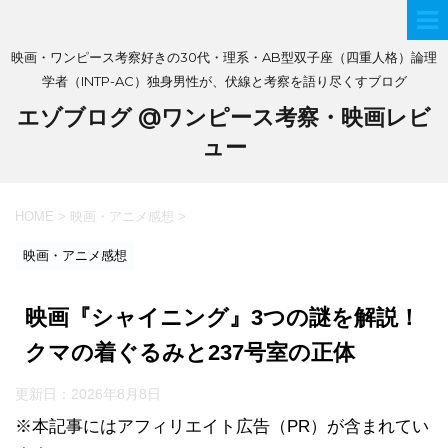
映画・ワンピース考察好きの30代・理系・AB型双子座（四重人格）論理
学者（INTP-AC）独身男性が、伏線と考察を語り尽くすブログ
エゾブログ @ワンピース考察・映画レビ
ュー
HOME
>
映画・アニメ感想
>
映画・アニメ感想
映画『シャイニング』3つの謎を解説！
クマの着ぐるみと237号室の正体
更新日：
2026年8月8日
※本記事にはアフィリエイト広告（PR）が含まれてい