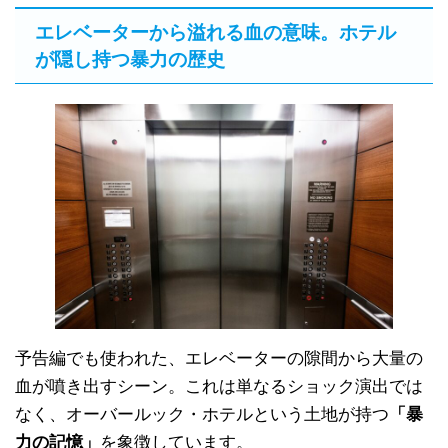
エレベーターから溢れる血の意味。ホテル
が隠し持つ暴力の歴史
予告編でも使われた、エレベーターの隙間から大量の
血が噴き出すシーン。これは単なるショック演出では
なく、オーバールック・ホテルという土地が持つ
「暴
力の記憶」
を象徴しています。