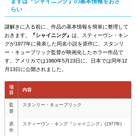
まずは『シャイニング』の基本情報をおさ
らい
謎解きに入る前に、作品の基本情報を簡単に整理して
おきます。
『シャイニング』
は、スティーヴン・キン
グが1977年に発表した同名小説を原作に、スタンリ
ー・キューブリック監督が映画化したホラー作品で
す。アメリカでは1980年5月23日に、日本では同年12
月13日に公開されました。
項
内容
目
監
スタンリー・キューブリック
督
原
スティーヴン・キング『シャイニング』(1977年)
作