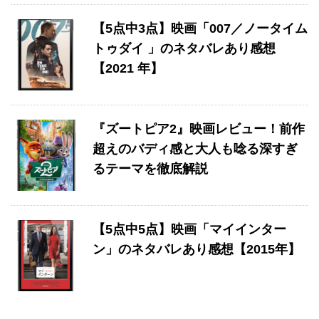
【5点中3点】映画「007／ノータイム
トゥダイ 」のネタバレあり感想
【2021 年】
『ズートピア2』映画レビュー！前作
超えのバディ感と大人も唸る深すぎ
るテーマを徹底解説
【5点中5点】映画「マイインター
ン」のネタバレあり感想【2015年】