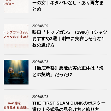
ーの女｜ネタバレなし・あり両方ま
とめ
2026/08/09
映画『トップガン』（1986）Tシャツ
おすすめ3選｜劇中に実在しそうな1
枚の選び方
2026/08/08
【徹底考察】悪魔の実の正体は「海
との契約」だった!?
2026/08/08
THE FIRST SLAM DUNKのポスター
選び｜公式品の見分け方と飾り方