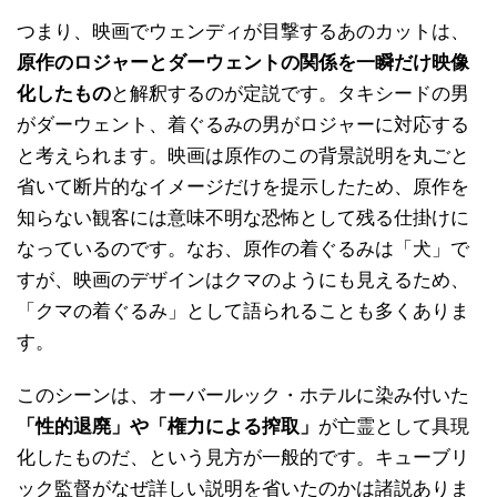
つまり、映画でウェンディが目撃するあのカットは、
原作のロジャーとダーウェントの関係を一瞬だけ映像
化したもの
と解釈するのが定説です。タキシードの男
がダーウェント、着ぐるみの男がロジャーに対応する
と考えられます。映画は原作のこの背景説明を丸ごと
省いて断片的なイメージだけを提示したため、原作を
知らない観客には意味不明な恐怖として残る仕掛けに
なっているのです。なお、原作の着ぐるみは「犬」で
すが、映画のデザインはクマのようにも見えるため、
「クマの着ぐるみ」として語られることも多くありま
す。
このシーンは、オーバールック・ホテルに染み付いた
「性的退廃」や「権力による搾取」
が亡霊として具現
化したものだ、という見方が一般的です。キューブリ
ック監督がなぜ詳しい説明を省いたのかは諸説ありま