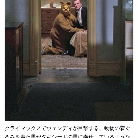
クライマックスでウェンディが目撃する、動物の着ぐ
るみを着た男がタキシードの男に奉仕しているような