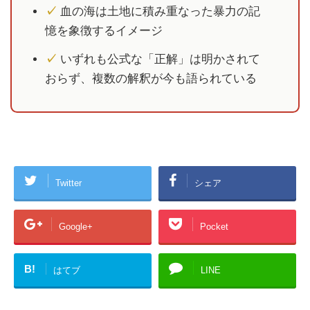
✓
血の海は土地に積み重なった暴力の記
憶を象徴するイメージ
✓
いずれも公式な「正解」は明かされて
おらず、複数の解釈が今も語られている
Twitter
シェア
Google+
Pocket
B!
はてブ
LINE