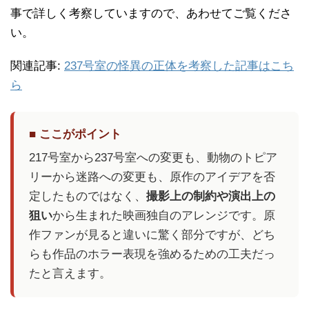
事で詳しく考察していますので、あわせてご覧くださ
い。
関連記事:
237号室の怪異の正体を考察した記事はこち
ら
■ ここがポイント
217号室から237号室への変更も、動物のトピア
リーから迷路への変更も、原作のアイデアを否
定したものではなく、
撮影上の制約や演出上の
狙い
から生まれた映画独自のアレンジです。原
作ファンが見ると違いに驚く部分ですが、どち
らも作品のホラー表現を強めるための工夫だっ
たと言えます。