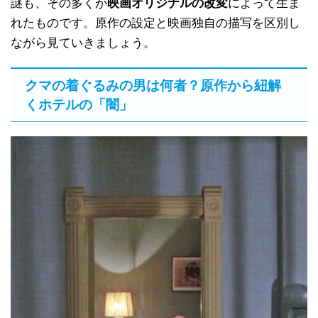
謎も、その多くが
映画オリジナルの改変
によって生ま
れたものです。原作の設定と映画独自の描写を区別し
ながら見ていきましょう。
クマの着ぐるみの男は何者？原作から紐解
くホテルの「闇」