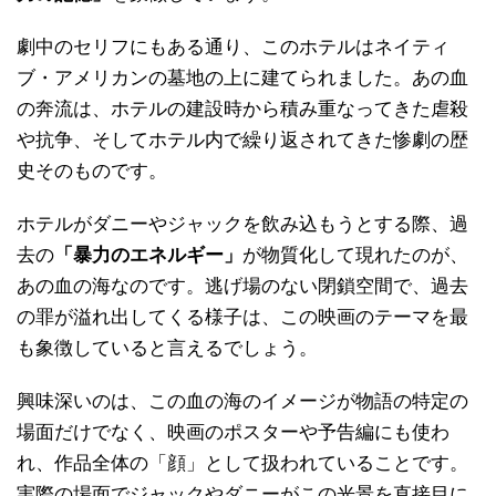
劇中のセリフにもある通り、このホテルはネイティ
ブ・アメリカンの墓地の上に建てられました。あの血
の奔流は、ホテルの建設時から積み重なってきた虐殺
や抗争、そしてホテル内で繰り返されてきた惨劇の歴
史そのものです。
ホテルがダニーやジャックを飲み込もうとする際、過
去の
「暴力のエネルギー」
が物質化して現れたのが、
あの血の海なのです。逃げ場のない閉鎖空間で、過去
の罪が溢れ出してくる様子は、この映画のテーマを最
も象徴していると言えるでしょう。
興味深いのは、この血の海のイメージが物語の特定の
場面だけでなく、映画のポスターや予告編にも使わ
れ、作品全体の「顔」として扱われていることです。
実際の場面でジャックやダニーがこの光景を直接目に