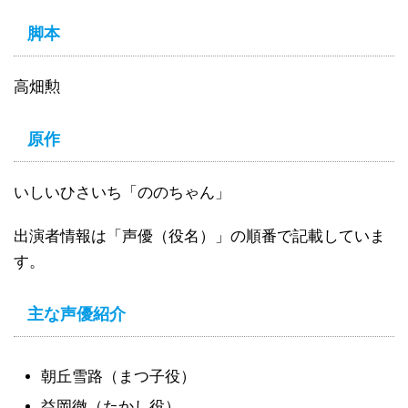
脚本
高畑勲
原作
いしいひさいち「ののちゃん」
出演者情報は「声優（役名）」の順番で記載していま
す。
主な声優紹介
朝丘雪路（まつ子役）
益岡徹（たかし役）