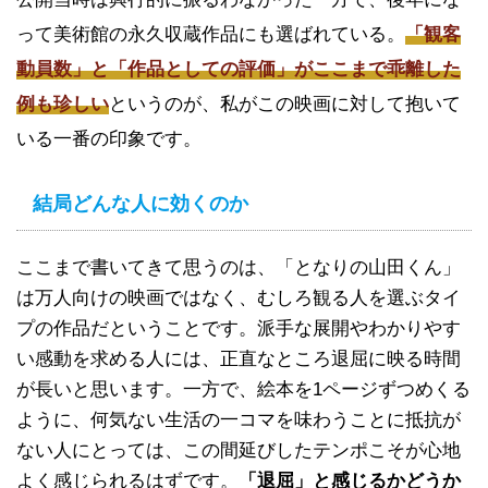
って美術館の永久収蔵作品にも選ばれている。
「観客
動員数」と「作品としての評価」がここまで乖離した
例も珍しい
というのが、私がこの映画に対して抱いて
いる一番の印象です。
結局どんな人に効くのか
ここまで書いてきて思うのは、「となりの山田くん」
は万人向けの映画ではなく、むしろ観る人を選ぶタイ
プの作品だということです。派手な展開やわかりやす
い感動を求める人には、正直なところ退屈に映る時間
が長いと思います。一方で、絵本を1ページずつめくる
ように、何気ない生活の一コマを味わうことに抵抗が
ない人にとっては、この間延びしたテンポこそが心地
よく感じられるはずです。
「退屈」と感じるかどうか