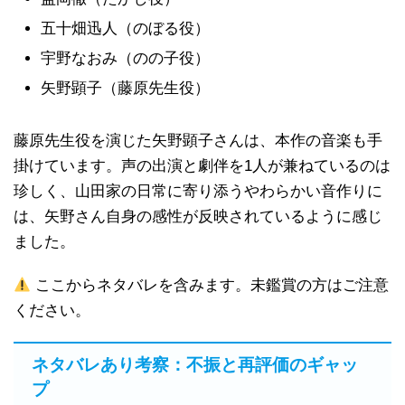
五十畑迅人（のぼる役）
宇野なおみ（のの子役）
矢野顕子（藤原先生役）
藤原先生役を演じた矢野顕子さんは、本作の音楽も手
掛けています。声の出演と劇伴を1人が兼ねているのは
珍しく、山田家の日常に寄り添うやわらかい音作りに
は、矢野さん自身の感性が反映されているように感じ
ました。
ここからネタバレを含みます。未鑑賞の方はご注意
ください。
ネタバレあり考察：不振と再評価のギャッ
プ