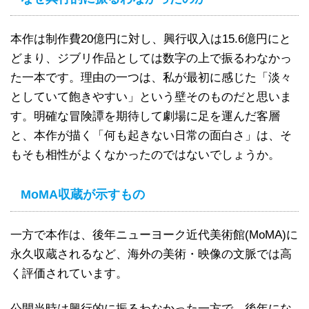
本作は制作費20億円に対し、興行収入は15.6億円にと
どまり、ジブリ作品としては数字の上で振るわなかっ
た一本です。理由の一つは、私が最初に感じた「淡々
としていて飽きやすい」という壁そのものだと思いま
す。明確な冒険譚を期待して劇場に足を運んだ客層
と、本作が描く「何も起きない日常の面白さ」は、そ
もそも相性がよくなかったのではないでしょうか。
MoMA収蔵が示すもの
一方で本作は、後年ニューヨーク近代美術館(MoMA)に
永久収蔵されるなど、海外の美術・映像の文脈では高
く評価されています。
公開当時は興行的に振るわなかった一方で、後年にな