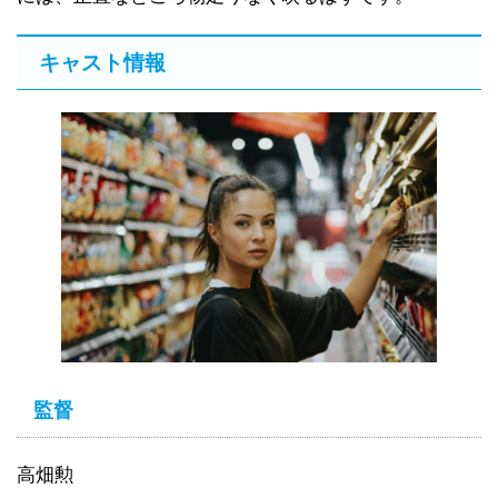
キャスト情報
監督
高畑勲