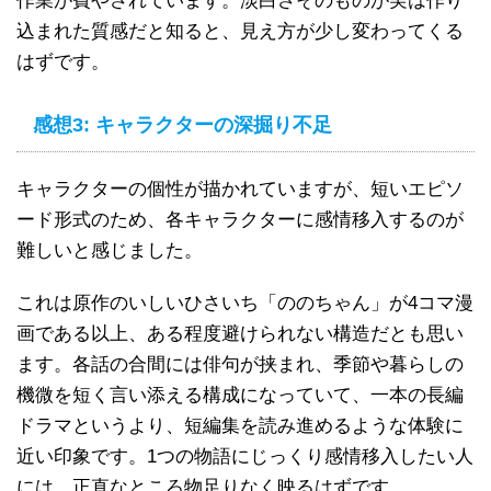
作業が費やされています。淡白さそのものが実は作り
込まれた質感だと知ると、見え方が少し変わってくる
はずです。
感想3: キャラクターの深掘り不足
キャラクターの個性が描かれていますが、短いエピソ
ード形式のため、各キャラクターに感情移入するのが
難しいと感じました。
これは原作のいしいひさいち「ののちゃん」が4コマ漫
画である以上、ある程度避けられない構造だとも思い
ます。各話の合間には俳句が挟まれ、季節や暮らしの
機微を短く言い添える構成になっていて、一本の長編
ドラマというより、短編集を読み進めるような体験に
近い印象です。1つの物語にじっくり感情移入したい人
には、正直なところ物足りなく映るはずです。