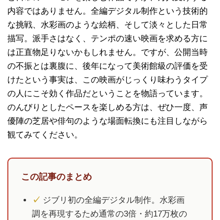
内容ではありません。全編デジタル制作という技術的
な挑戦、水彩画のような絵柄、そして淡々とした日常
描写。派手さはなく、テンポの速い映画を求める方に
は正直物足りないかもしれません。ですが、公開当時
の不振とは裏腹に、後年になって美術館級の評価を受
けたという事実は、この映画がじっくり味わうタイプ
の人にこそ効く作品だということを物語っています。
のんびりとしたペースを楽しめる方は、ぜひ一度、声
優陣の芝居や俳句のような場面転換にも注目しながら
観てみてください。
この記事のまとめ
✓
ジブリ初の全編デジタル制作。水彩画
調を再現するため通常の3倍・約17万枚の