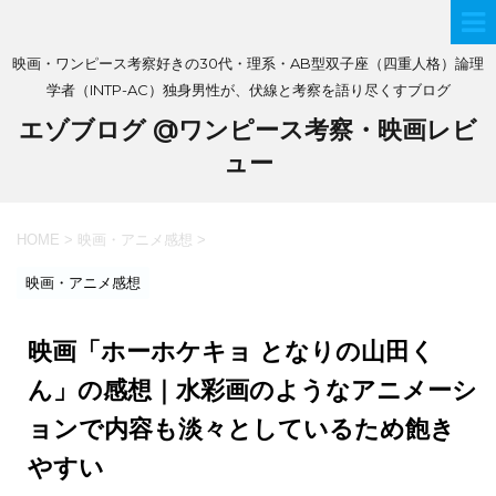
映画・ワンピース考察好きの30代・理系・AB型双子座（四重人格）論理
学者（INTP-AC）独身男性が、伏線と考察を語り尽くすブログ
エゾブログ @ワンピース考察・映画レビ
ュー
HOME
>
映画・アニメ感想
>
映画・アニメ感想
映画「ホーホケキョ となりの山田く
ん」の感想｜水彩画のようなアニメーシ
ョンで内容も淡々としているため飽き
やすい