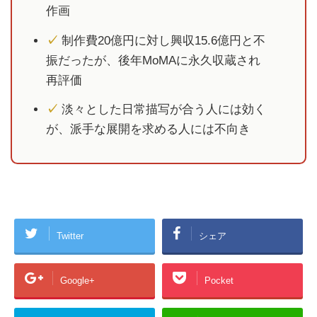
作画
✓
制作費20億円に対し興収15.6億円と不
振だったが、後年MoMAに永久収蔵され
再評価
✓
淡々とした日常描写が合う人には効く
が、派手な展開を求める人には不向き
Twitter
シェア
Google+
Pocket