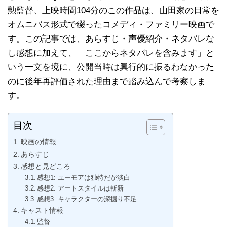
勲監督、上映時間104分のこの作品は、山田家の日常を
オムニバス形式で綴ったコメディ・ファミリー映画で
す。この記事では、あらすじ・声優紹介・ネタバレな
し感想に加えて、「ここからネタバレを含みます」と
いう一文を境に、公開当時は興行的に振るわなかった
のに後年再評価された理由まで踏み込んで考察しま
す。
目次
映画の情報
あらすじ
感想と見どころ
感想1: ユーモアは独特だが淡白
感想2: アートスタイルは斬新
感想3: キャラクターの深掘り不足
キャスト情報
監督