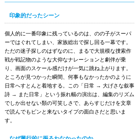
印象的だったシーン
個人的に一番印象に残っているのは、のの子がスーパ
ーではぐれてしまい、家族総出で探し回る一幕です。
ただの迷子探しのはずなのに、まるで大規模な捜索作
戦か戦記物のような大仰なナレーションと劇伴が乗
り、画面のスケール感だけが一気に跳ね上がります。
ところが見つかった瞬間、何事もなかったかのように
日常へすとんと着地する。この「日常 → 大げさな叙事
詩 → また日常」という振れ幅の演出は、編集のリズム
でしか出せない類の可笑しさで、あらすじだけを文章
で読んでもピンと来ないタイプの面白さだと思いま
す。
なぜ興行的に振るわなかったのか