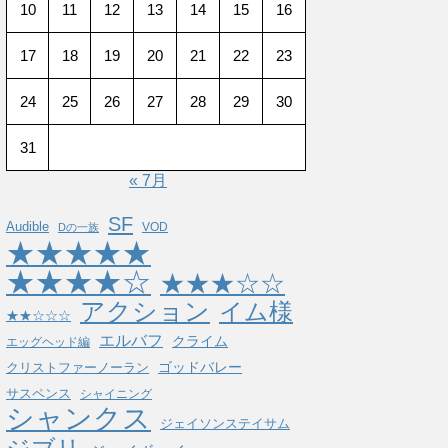
10
11
12
13
14
15
16
17
18
19
20
21
22
23
24
25
26
27
28
29
30
31
« 7月
SF
Audible
VOD
Dの一族
★★★★★
★★★★☆
★★★☆☆
アクション
イム様
★★☆☆☆
エルバフ
クライム
エッグヘッド編
ゴッドバレー
クリストファーノーラン
サスペンス
シャイニング
シャンクス
ジェイソンステイサム