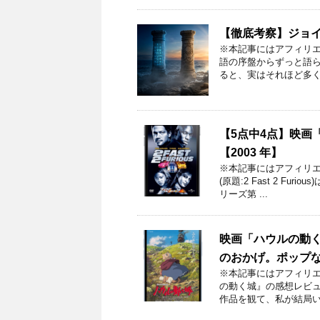
【徹底考察】ジョ
※本記事にはアフィリエ
語の序盤からずっと語ら
ると、実はそれほど多くあ
【5点中4点】映画
【2003 年】
※本記事にはアフィリエ
(原題:2 Fast 2 F
リーズ第 ...
映画「ハウルの動
のおかげ。ポップ
※本記事にはアフィリエ
の動く城』の感想レビュ
作品を観て、私が結局いち