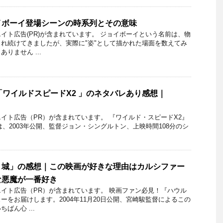
イボーイ登場シーンの時系列とその意味
イト広告(PR)が含まれています。 ジョイボーイという名前は、物
れ続けてきましたが、実際に"姿"として描かれた場面を数えてみ
りません ...
「ワイルドスピードX2 」のネタバレあり感想｜
イト広告（PR）が含まれています。 『ワイルド・スピードX2』
urious)は、2003年公開、監督ジョン・シングルトン、上映時間108分のシ
く城」の感想｜この映画が好きな理由はカルシファー
な悪魔が一番好き
イト広告（PR）が含まれています。 映画ファン必見！『ハウル
ーをお届けします。2004年11月20日公開、宮崎駿監督によるこの
ばん心 ...