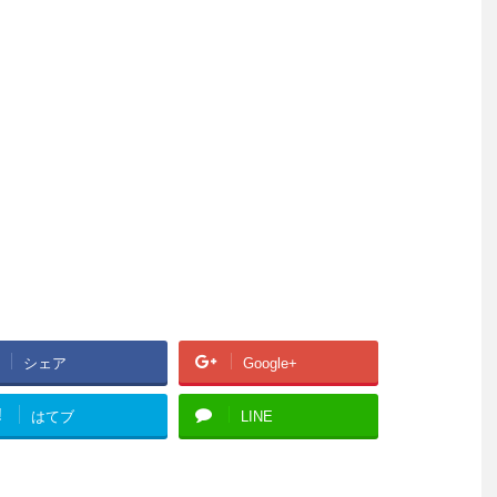
シェア
Google+
!
はてブ
LINE