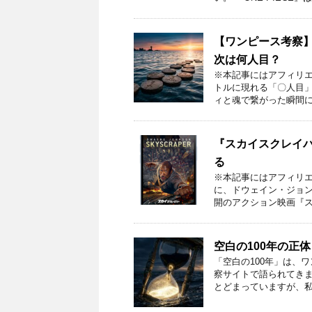
【ワンピース考察
次は何人目？
※本記事にはアフィリエイ
トルに現れる「〇人目
ィと魂で繋がった瞬間に刻
『スカイスクレイ
る
※本記事にはアフィリエ
に、ドウェイン・ジョン
開のアクション映画『スカ
空白の100年の正
「空白の100年」は、
察サイトで語られてき
とどまっていますが、私はこ