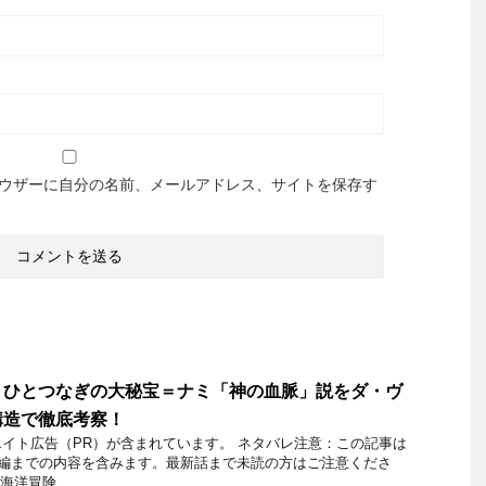
ウザーに自分の名前、メールアドレス、サイトを保存す
】ひとつなぎの大秘宝＝ナミ「神の血脈」説をダ・ヴ
構造で徹底考察！
イト広告（PR）が含まれています。 ネタバレ注意：この記事は
フ編までの内容を含みます。最新話まで未読の方はご注意くださ
海洋冒険 ...