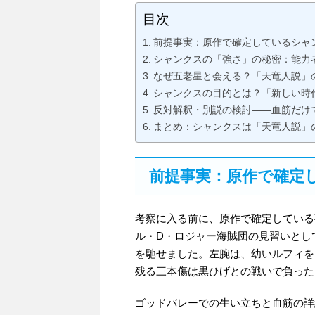
目次
前提事実：原作で確定しているシャ
シャンクスの「強さ」の秘密：能力
なぜ五老星と会える？「天竜人説」
シャンクスの目的とは？「新しい時
反対解釈・別説の検討——血筋だけ
まとめ：シャンクスは「天竜人説」
前提事実：原作で確定
考察に入る前に、原作で確定している
ル・D・ロジャー海賊団の見習いとし
を馳せました。左腕は、幼いルフィを
残る三本傷は黒ひげとの戦いで負った
ゴッドバレーでの生い立ちと血筋の詳