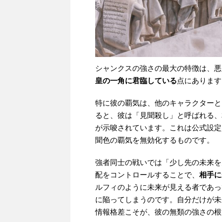
シャンクスの強さの最大の特徴は、悪
皇の一角に君臨している
点にあります
特に彼の覇気は、他のキャラクターと
ると、彼は「見聞殺し」と呼ばれる、
が示唆されています。これは公式設定
聞色の覇気を無効化するものです。
強者同士の戦いでは「少し先の未来を
配をコントロールすることで、
相手に
ルフィのように未来が見える者であっ
に陥ってしまうのです。自分だけが未
情報格差こそが、彼の無類の強さの根