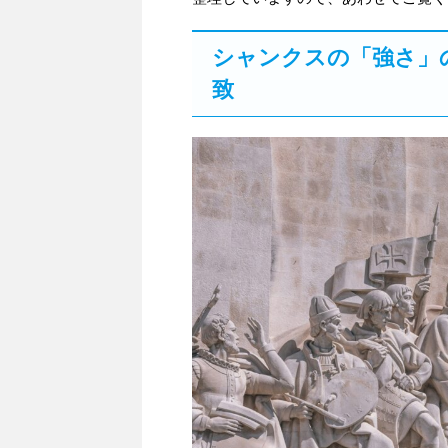
シャンクスの「強さ」
致