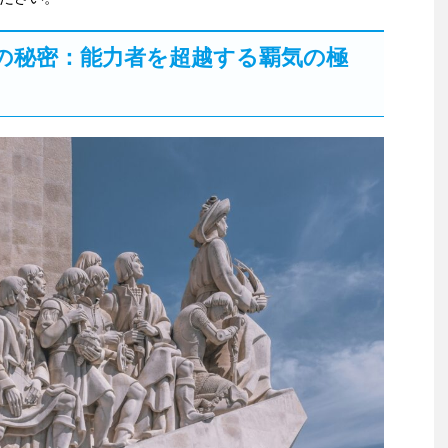
の秘密：能力者を超越する覇気の極