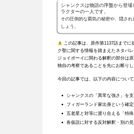
シャンクスは物語の序盤から登場
ラクターの一人です。
その圧倒的な覇気の秘密や、隠され
しょう。
この記事は、原作第1137話まで
ク聖に関する情報を踏まえたネタバレ
ジョイボーイに関わる解釈の部分は原
独自の考察であることを先にお断りし
今回の記事では、以下の内容について
シャンクスの「異常な強さ」を支
フィガーランド家出身という確定
五老星と対等に渡り合える「特殊
各仮説に対する反対解釈・別の見