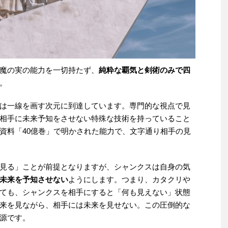
魔の実の能力を一切持たず、
純粋な覇気と剣術のみで四
。
は一線を画す次元に到達しています。専門的な視点で見
相手に未来予知をさせない特殊な技術を持っていること
資料「40億巻」で明かされた能力で、文字通り相手の見
見る」ことが前提となりますが、シャンクスは自身の気
未来を予知させない
ようにします。つまり、カタクリや
ても、シャンクスを相手にすると「何も見えない」状態
来を見ながら、相手には未来を見せない。この圧倒的な
源です。