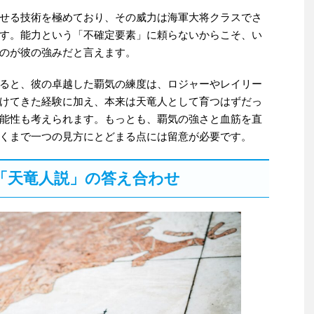
せる技術を極めており、その威力は海軍大将クラスでさ
す。能力という「不確定要素」に頼らないからこそ、い
のが彼の強みだと言えます。
ると、彼の卓越した覇気の練度は、ロジャーやレイリー
けてきた経験に加え、本来は天竜人として育つはずだっ
能性も考えられます。もっとも、覇気の強さと血筋を直
くまで一つの見方にとどまる点には留意が必要です。
「天竜人説」の答え合わせ