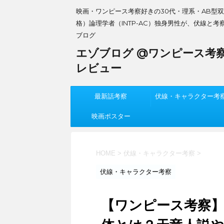
映画・ワンピース考察好きの30代・理系・AB型
格）論理学者（INTP-AC）独身男性が、伏線と考
ブログ
エゾブログ @ワンピース考
レビュー
最新話考察
伏線・キャラクター考
映画ポスター
HOME
>
伏線・キャラクター考察
>
伏線・キャラクター考察
【ワンピース考察