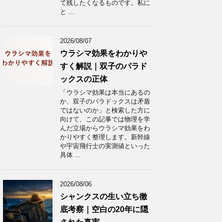
て残したくなるものです。私に
と ...
2026/08/07
ウラシマ効果をわかりや
すく解説｜双子のパラド
ックスの正体
「ウラシマ効果は本当にあるの
か、双子のパラドックスは矛盾
ではないのか」と検索した方に
向けて、この記事では物理を学
んだ立場からウラシマ効果をわ
かりやすく整理します。新幹線
や宇宙飛行士の実測値といった
具体 ...
2026/08/06
シャンクスの生い立ち徹
底考察｜空白の20年に隠