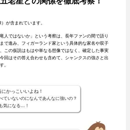
五老星との関係を徹底考察！
R）が含まれています。
竜人ではないか」という考察は、長年ファンの間で語り
まで進み、フィガーランド家という具体的な家名や双子
、この仮説はもはや単なる想像ではなく、確定した事実
今回はその答え合わせも含めて、シャンクスの強さと出
す。
当にかっこいいよね！
べていないのになんであんなに強いの？
も気になる…！