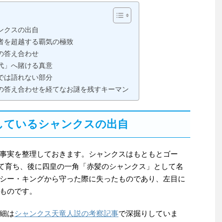
ンクスの出自
者を超越する覇気の極致
の答え合わせ
代」へ賭ける真意
では語れない部分
の答え合わせを経てなお謎を残すキーマン
しているシャンクスの出自
事実を整理しておきます。シャンクスはもともとゴー
て育ち、後に四皇の一角「赤髪のシャンクス」として名
シー・キングから守った際に失ったものであり、左目に
ものです。
細は
シャンクス天竜人説の考察記事
で深掘りしていま