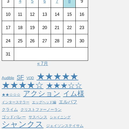
3
4
5
6
7
8
9
10
11
12
13
14
15
16
17
18
19
20
21
22
23
24
25
26
27
28
29
30
31
« 7月
★★★★★
SF
Audible
VOD
★★★★☆
★★★☆☆
アクション
イム様
★★☆☆☆
エルバフ
インターステラー
エッグヘッド編
クライム
クリストファーノーラン
ゴッドバレー
サスペンス
シャイニング
シャンクス
ジェイソンステイサム