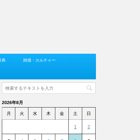
辞典
雑感・カルチャー
2026年8月
月
火
水
木
金
土
日
1
2