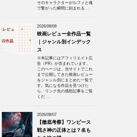
そのキャラクターがルフィと魂
で繋がった瞬間に刻まれる ...
2026/08/08
映画レビュー全作品一覧
｜ジャンル別インデック
ス
※本記事にはアフィリエイト広
告（PR）が含まれています。
このページは、当サイトでこれ
まで公開してきた映画レビュー
をジャンル別にまとめた一覧で
す。気になる作品を見つけた
ら、リンク先の感想記事をご覧
くだ ...
2026/08/07
【徹底考察】ワンピース
戦さ神の正体とは？名も