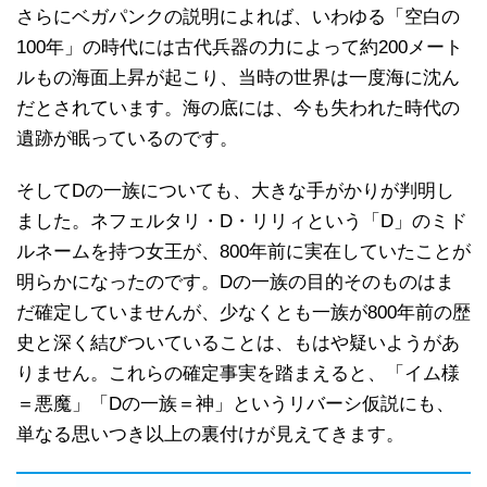
さらにベガパンクの説明によれば、いわゆる「空白の
100年」の時代には古代兵器の力によって約200メート
ルもの海面上昇が起こり、当時の世界は一度海に沈ん
だとされています。海の底には、今も失われた時代の
遺跡が眠っているのです。
そしてDの一族についても、大きな手がかりが判明し
ました。ネフェルタリ・D・リリィという「D」のミド
ルネームを持つ女王が、800年前に実在していたことが
明らかになったのです。Dの一族の目的そのものはま
だ確定していませんが、少なくとも一族が800年前の歴
史と深く結びついていることは、もはや疑いようがあ
りません。これらの確定事実を踏まえると、「イム様
＝悪魔」「Dの一族＝神」というリバーシ仮説にも、
単なる思いつき以上の裏付けが見えてきます。