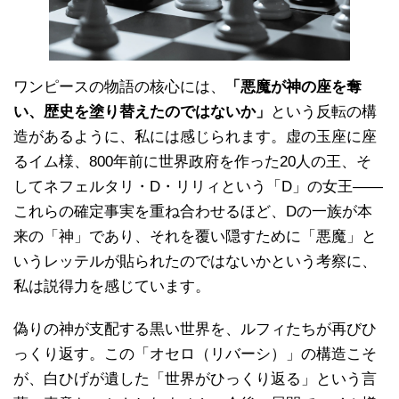
ワンピースの物語の核心には、
「悪魔が神の座を奪
い、歴史を塗り替えたのではないか」
という反転の構
造があるように、私には感じられます。虚の玉座に座
るイム様、800年前に世界政府を作った20人の王、そ
してネフェルタリ・D・リリィという「D」の女王――
これらの確定事実を重ね合わせるほど、Dの一族が本
来の「神」であり、それを覆い隠すために「悪魔」と
いうレッテルが貼られたのではないかという考察に、
私は説得力を感じています。
偽りの神が支配する黒い世界を、ルフィたちが再びひ
っくり返す。この「オセロ（リバーシ）」の構造こそ
が、白ひげが遺した「世界がひっくり返る」という言