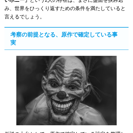
いボニー」
という2人の存在は、まさに盤面を挟み込
み、世界をひっくり返すための条件を満たしていると
言えるでしょう。
考察の前提となる、原作で確定している事
実