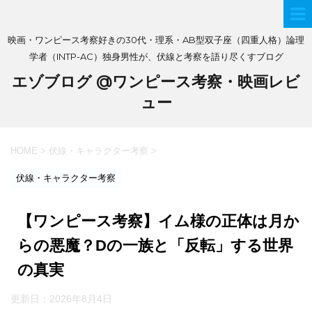
映画・ワンピース考察好きの30代・理系・AB型双子座（四重人格）論理
学者（INTP-AC）独身男性が、伏線と考察を語り尽くすブログ
エゾブログ @ワンピース考察・映画レビ
ュー
HOME
>
伏線・キャラクター考察
>
伏線・キャラクター考察
【ワンピース考察】イム様の正体は月か
らの悪魔？Dの一族と「反転」する世界
の真実
更新日：
2026年8月4日