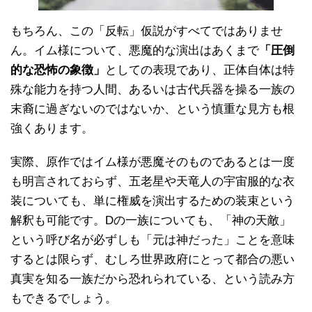
もちろん、この「反転」仮説がすべてではありませ
ん。イム様について、悪魔的な演出はあくまで
「圧倒
的な恐怖の象徴」
としての表現であり、正体自体は特
殊な能力を持つ人間、あるいは古代兵器を操る一族の
末裔に過ぎないのではないか、という慎重な見方も根
強くあります。
実際、原作ではイム様が悪魔そのものであるとは一度
も明言されておらず、五老星や天竜人の宇宙服的な衣
装についても、単に権威を演出するための装束という
解釈も可能です。Dの一族についても、「神の天敵」
という呼び名が必ずしも「元は神だった」ことを意味
するとは限らず、むしろ世界政府にとって都合の悪い
真実を知る一族だから恐れられている、という読み方
もできるでしょう。