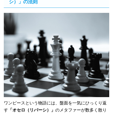
シ）」の法則
ワンピースという物語には、盤面を一気にひっくり返
す
「オセロ（リバーシ）」
のメタファーが数多く散り