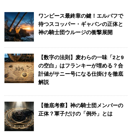
ワンピース最終章の鍵！エルバフで
待つスコッパー・ギャバンの正体と
神の騎士団ウルージの衝撃展開
【数字の法則】麦わらの一味「2と9
の空白」はフランキーが埋める？合
計値がサニー号になる仕掛けを徹底
解説
【徹底考察】神の騎士団メンバーの
正体？軍子だけの「例外」とは