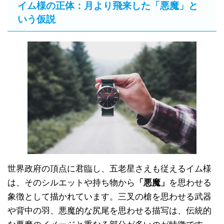
イム様の正体：月より飛来した「悪魔」と
いう仮説
世界政府の頂点に君臨し、五老星さえも従えるイム様
は、そのシルエットや持ち物から
「悪魔」
を思わせる
象徴として描かれています。三叉の槍を思わせる武器
や背中の羽、悪魔的な尻尾を思わせる描写は、伝統的