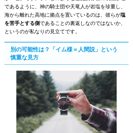
であるように、神の騎士団や天竜人が岩塩を珍重し、
海から離れた高地に拠点を置いているのは、彼らが
塩
を苦手とする側
であることの裏返しなのではないか、
というのが私なりの見立てです。
別の可能性は？「イム様＝人間説」という
慎重な見方