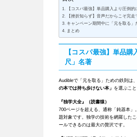
【コスパ最強】単品購入より圧倒的
【挫折知らず】音声だからこそ完走
キャンペーン期間中に「元を取る」
まとめ
【コスパ最強】単品購
尺」名著
Audibleで「元を取る」ための鉄則は
の本では持ち歩けない本」
を選ぶこと
『独学大全』（読書猿）
700ページを超える、通称「鈍器本」。単
題対象です。独学の技術を網羅したこ
ールできるのは最大の贅沢です。