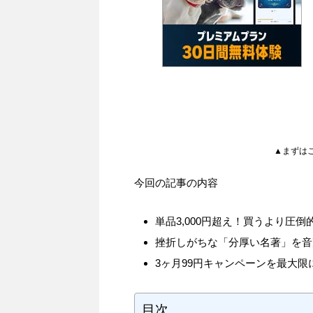
▲まずは
今回の記事の内容
単品3,000円超え！買うより圧
挫折しがちな「分厚い名著」を音
3ヶ月99円キャンペーンを最大限
目次