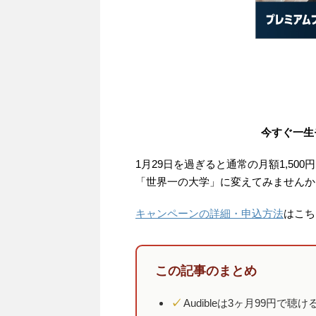
今すぐ一生
1月29日を過ぎると通常の月額1,5
「世界一の大学」に変えてみませんか
キャンペーンの詳細・申込方法
はこち
この記事のまとめ
✓
Audibleは3ヶ月99円で