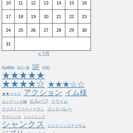
10
11
12
13
14
15
16
17
18
19
20
21
22
23
24
25
26
27
28
29
30
31
« 7月
SF
Audible
VOD
Dの一族
★★★★★
★★★★☆
★★★☆☆
アクション
イム様
★★☆☆☆
エルバフ
クライム
エッグヘッド編
ゴッドバレー
クリストファーノーラン
サスペンス
シャイニング
シャンクス
ジェイソンステイサム