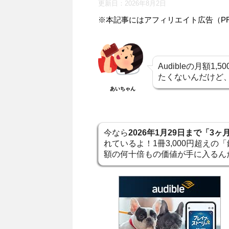
更新日：
2026年8月2日
※本記事にはアフィリエイト広告（P
Audibleの月額
たくないんだけど
あいちゃん
今なら
2026年1月29日まで「3
れているよ！1冊3,000円超え
額の何十倍もの価値が手に入るん