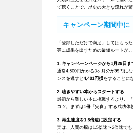
て聴くことで、歴史の大きな流れが驚
キャンペーン期間中に
「登録しただけで満足」してはもった
実に成果を出すための最短ルートがこ
1. キャンペーンページから1月29日
通常4,500円かかる3ヶ月分が99円に
ンスを逃すと
4,401円損
をすることに
2. 聴きやすい本からスタートする
最初から難しい本に挑戦するより、『
コツ。まずは1冊「完食」する成功体
3. 再生速度を1.5倍速に設定する
実は、人間の脳は1.5倍速〜2倍速