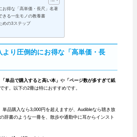
にお得な「高単価・長尺」名著
できる一生モノの教養書
ための3ステップ
入より圧倒的にお得な「高単価・長
、
「単品で購入すると高い本」
や
「ページ数が多すぎて紙
です。以下の2冊は特におすすめです。
品購入なら3,000円を超えますが、Audibleなら聴き放
の辞書のような一冊を、散歩や通勤中に耳からインスト