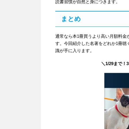
読書習慣が自然と身につきます。
まとめ
通常なら本1冊買うより高い月額料金
す。今回紹介した名著をどれか1冊聴
識が手に入ります。
＼1/29まで