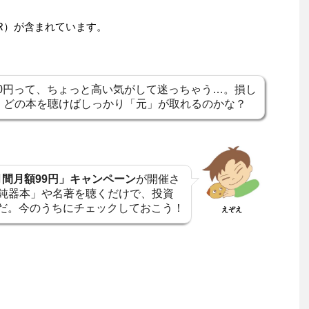
R）が含まれています。
1,500円って、ちょっと高い気がして迷っちゃう…。損し
、どの本を聴けばしっかり「元」が取れるのかな？
ヶ月間月額99円」キャンペーン
が開催さ
の「鈍器本」や名著を聴くだけで、投資
だ。今のうちにチェックしておこう！
えぞえ