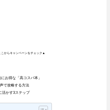
ここからキャンペーンをチェック▲
倒的にお得な「高コスパ本」
声で攻略する方法
に活かす3ステップ